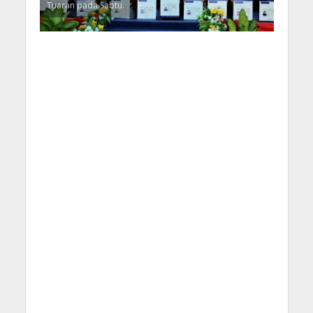
Tuaran pada Sabtu.