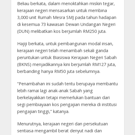
Beliau berkata, dalam menoktahkan miskin tegar,
kerajaan negeri mensasarkan untuk membina
3,000 unit Rumah Mesra SMJ pada tahun hadapan
di kesemua 73 kawasan Dewan Undangan Negeri
(DUN) melibatkan kos berjumlah RM250 juta.
Hajiji berkata, untuk pembangunan modal insan,
kerajaan negeri telah menambah sekali ganda
peruntukan untuk Biasiswa Kerajaan Negeri Sabah
(BKNS) menjadikannya kini berjumlah RM127 juta,
berbanding hanya RM50 juta sebelumnya.
“Penambahan ini sudah tentu berupaya membantu
lebih ramai lagi anak-anak Sabah yang
berkelayakkan tetapi memerlukan bantuan dari
segi pembiayaan kos pengajian mereka di institusi
pengajian tinggi,” katanya.
Menurutnya, kerajaan negeri dan persekutuan
sentiasa mengambil berat denyut nadi dan