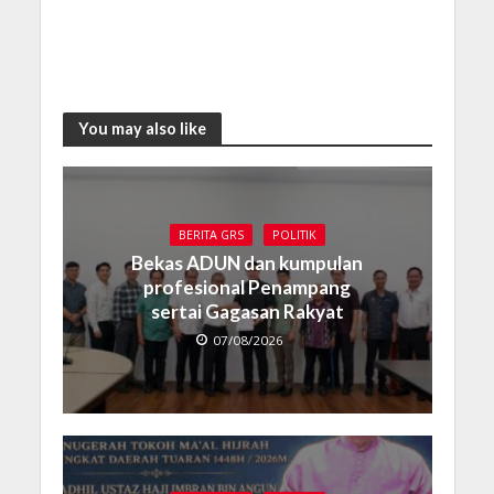
You may also like
BERITA GRS
POLITIK
Bekas ADUN dan kumpulan
profesional Penampang
sertai Gagasan Rakyat
07/08/2026