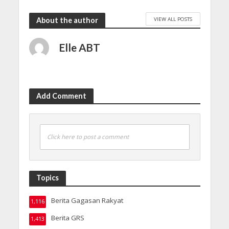
VIEW ALL POSTS
About the author
Elle ABT
Add Comment
Click here to post a comment
Topics
Berita Gagasan Rakyat
1,116
Berita GRS
1,413