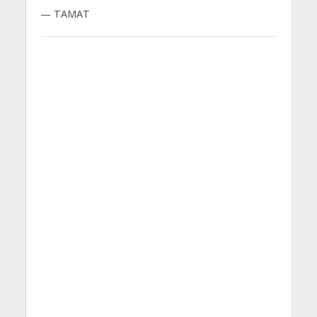
— TAMAT