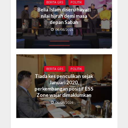
BERITA GRS
POLITIK
Belia Islam diseru hayati
nilai hijrah demi masa
depan Sabah
06/08/2026
BERITA GRS
POLITIK
Tiada kes penculikan sejak
Januari 2020,
perkembangan positif ESS
Zone wajar dimaklumkan
06/08/2026