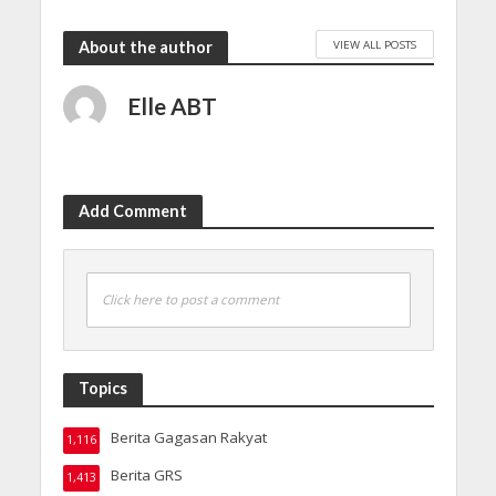
VIEW ALL POSTS
About the author
Elle ABT
Add Comment
Click here to post a comment
Topics
Berita Gagasan Rakyat
1,116
Berita GRS
1,413