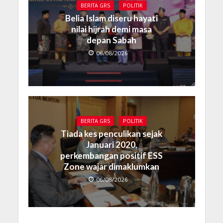
BERITA GRS
POLITIK
Belia Islam diseru hayati
nilai hijrah demi masa
depan Sabah
06/08/2026
BERITA GRS
POLITIK
Tiada kes penculikan sejak
Januari 2020,
perkembangan positif ESS
Zone wajar dimaklumkan
06/08/2026