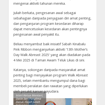
mengenai aktiviti tahunan mereka.
Juliah berkata, pengesanan awal sebagai
sebahagian daripada penjagaan diri amat penting,
dan penganjuran program kesedaran diharap
dapat mencetuskan kesedaran akan pentingnya
pengesanan awal penyakit itu.
Beliau menyambut baik inisiatif Sabah Kinabalu
Pink Ribbon menganjurkan aktiviti ’13th Mother’s
Day Walk Abreast 2025′ yang akan diadakan pada
4 Mei 2025 di Taman Awam Teluk Likas di sini.
Katanya, sokongan daripada masyarakat amat
penting bagi menjayakan program Walk Abreast
2025, selain membantu mengumpul dana bagi
membeli peralatan dan rawatan yang diperlukan
oleh pesakit kanser payudara.
Isteri Ketua Menteri,
Datin Seri Panglima
Datuk Hajah Juliah