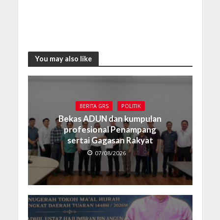
You may also like
BERITA GRS
POLITIK
Bekas ADUN dan kumpulan
profesional Penampang
sertai Gagasan Rakyat
07/08/2026