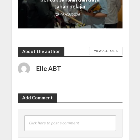
tahan pelajar
05/08/2026
VIEW ALL POSTS
About the author
Elle ABT
Add Comment
Click here to post a comment