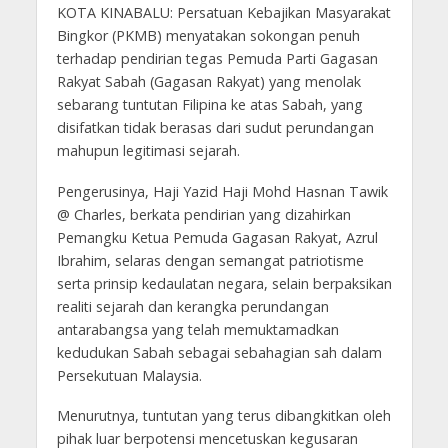
KOTA KINABALU: Persatuan Kebajikan Masyarakat
Bingkor (PKMB) menyatakan sokongan penuh
terhadap pendirian tegas Pemuda Parti Gagasan
Rakyat Sabah (Gagasan Rakyat) yang menolak
sebarang tuntutan Filipina ke atas Sabah, yang
disifatkan tidak berasas dari sudut perundangan
mahupun legitimasi sejarah.
Pengerusinya, Haji Yazid Haji Mohd Hasnan Tawik
@ Charles, berkata pendirian yang dizahirkan
Pemangku Ketua Pemuda Gagasan Rakyat, Azrul
Ibrahim, selaras dengan semangat patriotisme
serta prinsip kedaulatan negara, selain berpaksikan
realiti sejarah dan kerangka perundangan
antarabangsa yang telah memuktamadkan
kedudukan Sabah sebagai sebahagian sah dalam
Persekutuan Malaysia.
Menurutnya, tuntutan yang terus dibangkitkan oleh
pihak luar berpotensi mencetuskan kegusaran