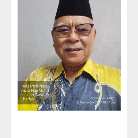
Pengerusi PKMB, Haji
Yazid Haji Mohd
Hasnan Tawik @
Charles