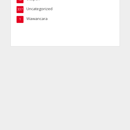
Uncategorized
337
Wawancara
1