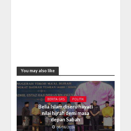
You may also like
BERITA GRS
POLITIK
Belia Islam diseru hayati
nilai hijrah demi masa
depan Sabah
06/08/2026