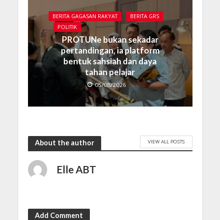
BERITA GAGASAN RAKYAT
BERITA GRS
POLITIK
PROTUNe bukan sekadar
pertandingan, ia platform
bentuk sahsiah dan daya
tahan pelajar
05/08/2026
VIEW ALL POSTS
About the author
Elle ABT
Add Comment