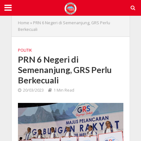
Home
»
PRN 6 Negeri di Semenanjung, GRS Perlu
Berkecuali
POLITIK
PRN 6 Negeri di
Semenanjung, GRS Perlu
Berkecuali
20/03/2023
1 Min Read