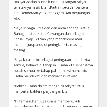
“Rakyat adalah punca kuasa….Di tangan rakyat
terletaknya nasib kita….Parti ini sekadar bahtera
atau kenderaan yang menggerakkan perjuangan
kita.
“Saya sebagai Presiden dan anda sebagai Ketua
Bahagian atau Ketua Cawangan dan sebagai
Ketua Sayap…kitalah yang menakhoda atau
menjadi jurupandu di peringkat kita masing-
masing.
“Saya katakan ini sebagai peringatan kepada kita
semua, bahawa di tahap ini, usaha kita seharusnya
sudah sampai ke tahap paling maksimum, iaitu
usaha mendekati dan menyantuni rakyat.
“Bahkan usaha dalam mengajak rakyat untuk
menyertai bahtera perjuangan kita.
“Ini termasuklah juga usaha memperkukuh
pentadbiran dan struktur parti di setiap cawangan,