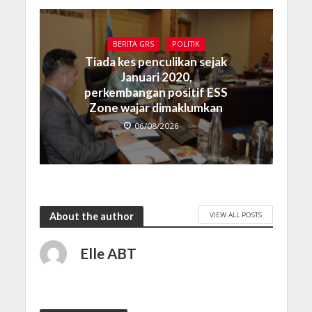
BERITA GRS
POLITIK
Tiada kes penculikan sejak
Januari 2020,
perkembangan positif ESS
Zone wajar dimaklumkan
06/08/2026
VIEW ALL POSTS
About the author
Elle ABT