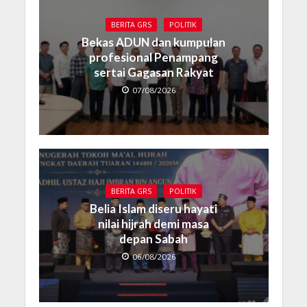
BERITA GRS
POLITIK
Bekas ADUN dan kumpulan
profesional Penampang
sertai Gagasan Rakyat
07/08/2026
BERITA GRS
POLITIK
Belia Islam diseru hayati
nilai hijrah demi masa
depan Sabah
06/08/2026