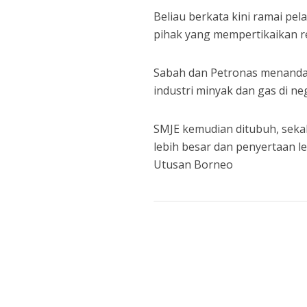
Beliau berkata kini ramai pe
pihak yang mempertikaikan r
Sabah dan Petronas menand
industri minyak dan gas di ne
SMJE kemudian ditubuh, seka
lebih besar dan penyertaan le
Utusan Borneo