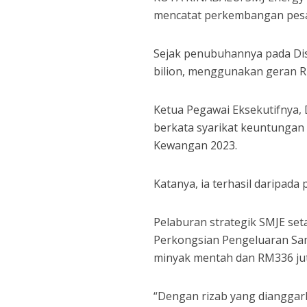
mencatat perkembangan pes
Sejak penubuhannya pada Dise
bilion, menggunakan geran RM
Ketua Pegawai Eksekutifnya, 
berkata syarikat keuntungan
Kewangan 2023.
Katanya, ia terhasil daripada 
Pelaburan strategik SMJE set
Perkongsian Pengeluaran Sam
minyak mentah dan RM336 juta
“Dengan rizab yang diangga