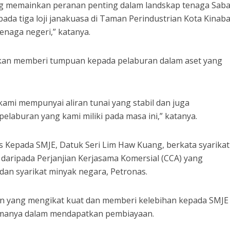
g memainkan peranan penting dalam landskap tenaga Sab
a tiga loji janakuasa di Taman Perindustrian Kota Kinaba
enaga negeri,” katanya.
i akan memberi tumpuan kepada pelaburan dalam aset yang
ami mempunyai aliran tunai yang stabil dan juga
laburan yang kami miliki pada masa ini,” katanya.
s Kepada SMJE, Datuk Seri Lim Haw Kuang, berkata syarikat 
aripada Perjanjian Kerjasama Komersial (CCA) yang
dan syarikat minyak negara, Petronas.
ian yang mengikat kuat dan memberi kelebihan kepada SMJE
amanya dalam mendapatkan pembiayaan.