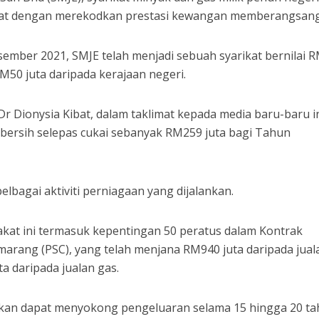
at dengan merekodkan prestasi kewangan memberangsan
mber 2021, SMJE telah menjadi sebuah syarikat bernilai R
50 juta daripada kerajaan negeri.
Dr Dionysia Kibat, dalam taklimat kepada media baru-baru i
 bersih selepas cukai sebanyak RM259 juta bagi Tahun
pelbagai aktiviti perniagaan yang dijalankan.
akat ini termasuk kepentingan 50 peratus dalam Kontrak
arang (PSC), yang telah menjana RM940 juta daripada jual
 daripada jualan gas.
rkan dapat menyokong pengeluaran selama 15 hingga 20 t