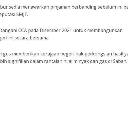
labur sedia menawarkan pinjaman berbanding sebelum ini b
eputasi SMJE.
atangani CCA pada Disember 2021 untuk membangunkan
geri ini secara bersama.
li gus memberikan kerajaan negeri hak perkongsian hasil 
bih signifikan dalam rantaian nilai minyak dan gas di Sabah.