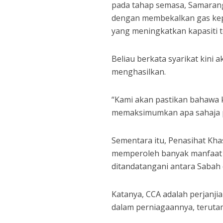
pada tahap semasa, Samaran
dengan membekalkan gas kepad
yang meningkatkan kapasiti t
Beliau berkata syarikat kin
menghasilkan.
“Kami akan pastikan bahawa k
memaksimumkan apa sahaja pe
Sementara itu, Penasihat Kha
memperoleh banyak manfaat d
ditandatangani antara Sabah 
Katanya, CCA adalah perjanj
dalam perniagaannya, terut