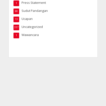
Press Statement
1
Sudut Pandangan
88
Ucapan
13
Uncategorized
337
Wawancara
1