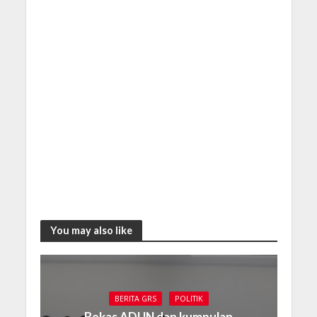
You may also like
BERITA GRS
POLITIK
Bekas ADUN dan kumpulan