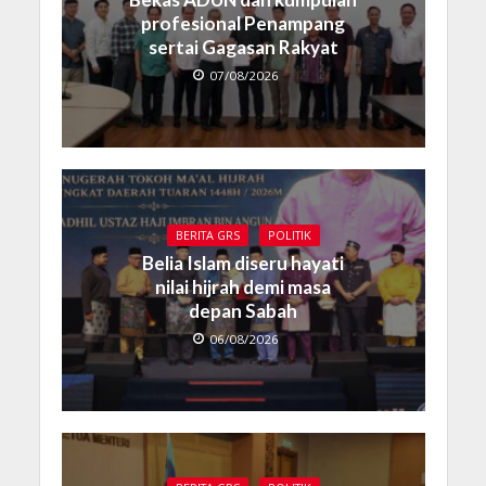
profesional Penampang
sertai Gagasan Rakyat
07/08/2026
BERITA GRS
POLITIK
Belia Islam diseru hayati
nilai hijrah demi masa
depan Sabah
06/08/2026