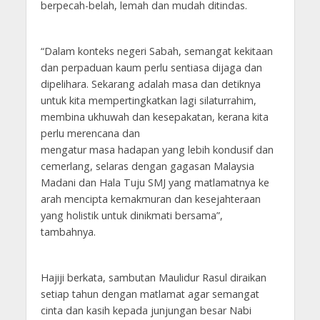
berpecah-belah, lemah dan mudah ditindas.
“Dalam konteks negeri Sabah, semangat kekitaan
dan perpaduan kaum perlu sentiasa dijaga dan
dipelihara. Sekarang adalah masa dan detiknya
untuk kita mempertingkatkan lagi silaturrahim,
membina ukhuwah dan kesepakatan, kerana kita
perlu merencana dan
mengatur masa hadapan yang lebih kondusif dan
cemerlang, selaras dengan gagasan Malaysia
Madani dan Hala Tuju SMJ yang matlamatnya ke
arah mencipta kemakmuran dan kesejahteraan
yang holistik untuk dinikmati bersama”,
tambahnya.
Hajiji berkata, sambutan Maulidur Rasul diraikan
setiap tahun dengan matlamat agar semangat
cinta dan kasih kepada junjungan besar Nabi