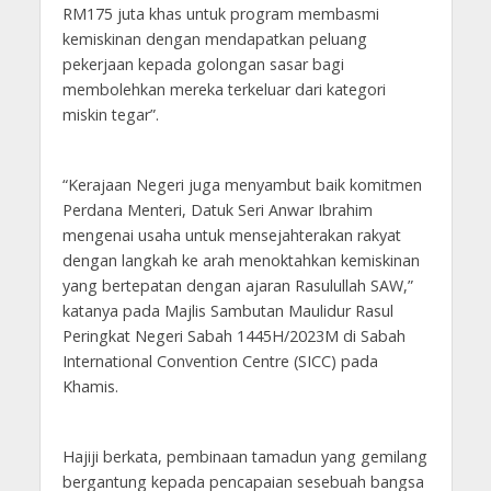
RM175 juta khas untuk program membasmi
kemiskinan dengan mendapatkan peluang
pekerjaan kepada golongan sasar bagi
membolehkan mereka terkeluar dari kategori
miskin tegar”.
“Kerajaan Negeri juga menyambut baik komitmen
Perdana Menteri, Datuk Seri Anwar Ibrahim
mengenai usaha untuk mensejahterakan rakyat
dengan langkah ke arah menoktahkan kemiskinan
yang bertepatan dengan ajaran Rasulullah SAW,”
katanya pada Majlis Sambutan Maulidur Rasul
Peringkat Negeri Sabah 1445H/2023M di Sabah
International Convention Centre (SICC) pada
Khamis.
Hajiji berkata, pembinaan tamadun yang gemilang
bergantung kepada pencapaian sesebuah bangsa