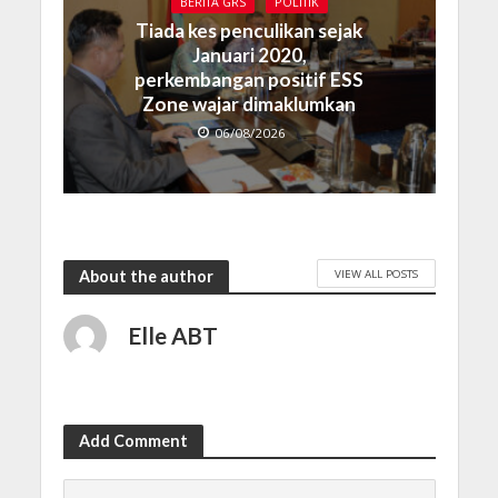
BERITA GRS
POLITIK
Tiada kes penculikan sejak
Januari 2020,
perkembangan positif ESS
Zone wajar dimaklumkan
06/08/2026
VIEW ALL POSTS
About the author
Elle ABT
Add Comment