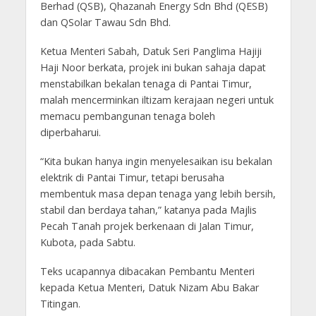
Berhad (QSB), Qhazanah Energy Sdn Bhd (QESB)
dan QSolar Tawau Sdn Bhd.
Ketua Menteri Sabah, Datuk Seri Panglima Hajiji
Haji Noor berkata, projek ini bukan sahaja dapat
menstabilkan bekalan tenaga di Pantai Timur,
malah mencerminkan iltizam kerajaan negeri untuk
memacu pembangunan tenaga boleh
diperbaharui.
“Kita bukan hanya ingin menyelesaikan isu bekalan
elektrik di Pantai Timur, tetapi berusaha
membentuk masa depan tenaga yang lebih bersih,
stabil dan berdaya tahan,” katanya pada Majlis
Pecah Tanah projek berkenaan di Jalan Timur,
Kubota, pada Sabtu.
Teks ucapannya dibacakan Pembantu Menteri
kepada Ketua Menteri, Datuk Nizam Abu Bakar
Titingan.