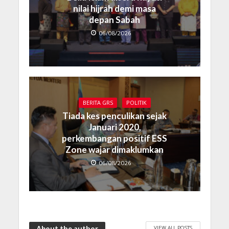
nilai hijrah demi masa
depan Sabah
06/08/2026
BERITA GRS
POLITIK
Tiada kes penculikan sejak
Januari 2020,
perkembangan positif ESS
Zone wajar dimaklumkan
06/08/2026
VIEW ALL POSTS
About the author