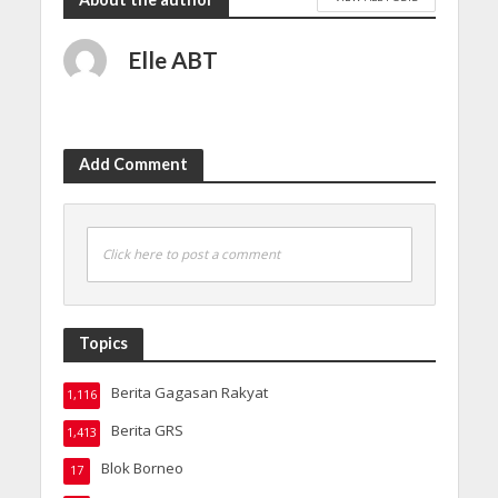
Elle ABT
Add Comment
Click here to post a comment
Topics
Berita Gagasan Rakyat
1,116
Berita GRS
1,413
Blok Borneo
17