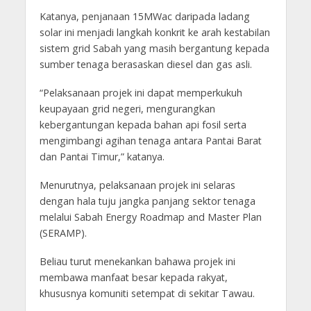
Katanya, penjanaan 15MWac daripada ladang
solar ini menjadi langkah konkrit ke arah kestabilan
sistem grid Sabah yang masih bergantung kepada
sumber tenaga berasaskan diesel dan gas asli.
“Pelaksanaan projek ini dapat memperkukuh
keupayaan grid negeri, mengurangkan
kebergantungan kepada bahan api fosil serta
mengimbangi agihan tenaga antara Pantai Barat
dan Pantai Timur,” katanya.
Menurutnya, pelaksanaan projek ini selaras
dengan hala tuju jangka panjang sektor tenaga
melalui Sabah Energy Roadmap and Master Plan
(SERAMP).
Beliau turut menekankan bahawa projek ini
membawa manfaat besar kepada rakyat,
khususnya komuniti setempat di sekitar Tawau.