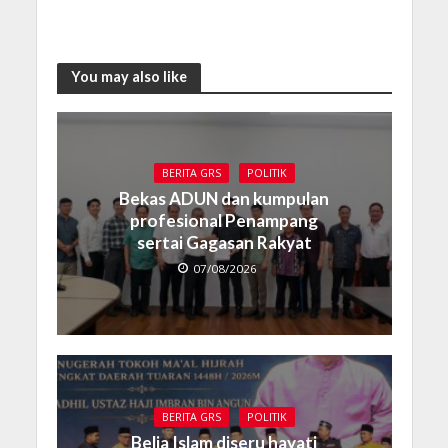
You may also like
BERITA GRS
POLITIK
Bekas ADUN dan kumpulan
profesional Penampang
sertai Gagasan Rakyat
07/08/2026
BERITA GRS
POLITIK
Belia Islam diseru hayati