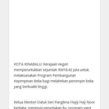
KOTA KINABALU: Kerajaan negeri
memperuntukkan sejumlah RM16.42 juta untuk
melaksanakan Program Pembangunan
Kepimpinan Belia bagi melahirkan pemimpin belia
yang berkualiti tinggi.
Ketua Menteri Datuk Seri Panglima Hajiji Haji Noor
berkata, menerusi peruntukan itu, program yang