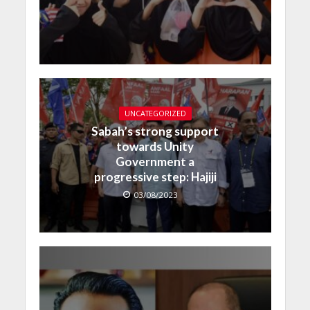
UNCATEGORIZED
Sabah’s strong support
towards Unity
Government a
progressive step: Hajiji
03/08/2023