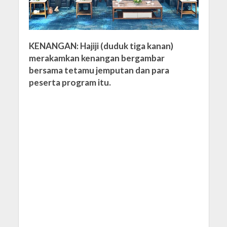
KENANGAN: Hajiji (duduk tiga kanan)
merakamkan kenangan bergambar
bersama tetamu jemputan dan para
peserta program itu.