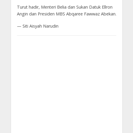
Turut hadir, Menteri Belia dan Sukan Datuk Ellron
Angin dan Presiden MBS Abqaree Fawwaz Abekan.
— Siti Aisyah Narudin