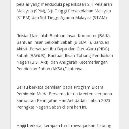
pelajar yang menduduki peperiksaan Sijil Pelajaran
Malaysia (SPM), Sijil Tinggi Persekolahan Malaysia
(STPM) dan Sijil Tinggi Agama Malaysia (STAM).
“Inisiatif lain ialah Bantuan Ihsan Komputer (BAIK),
Bantuan Ihsan Sekolah Sabah (BISBAH), Bantuan
Aktiviti Persatuan Ibu Bapa dan Guru-Guru (PIBG)
Sabah (BAGUS), Bantuan Ihsan Tabung Pendidikan
Negeri (BISTARI), dan Anugerah Kecemerlangan
Pendidikan Sabah (AKSA),” katanya.
Beliau berkata demikian pada Program Bicara
Pemimpin Muda Bersama Ketua Menteri sempena
Sambutan Peringatan Hari Antidadah Tahun 2023
Peringkat Negeri Sabah di sini hari ini.
Hajiji berkata, kerajaan turut mewujudkan Tabung