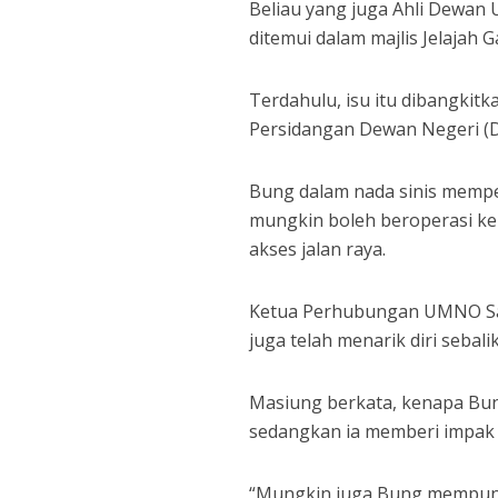
Beliau yang juga Ahli Dewan
ditemui dalam majlis Jelajah
Terdahulu, isu itu dibangki
Persidangan Dewan Negeri (D
Bung dalam nada sinis memper
mungkin boleh beroperasi ker
akses jalan raya.
Ketua Perhubungan UMNO Sab
juga telah menarik diri sebal
Masiung berkata, kenapa Bu
sedangkan ia memberi impak
“Mungkin juga Bung mempunya