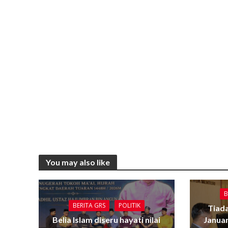
You may also like
B
BERITA GRS
POLITIK
Tiada
Belia Islam diseru hayati nilai
Janua