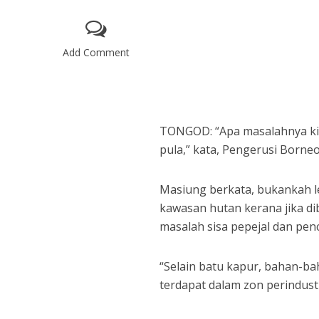
Add Comment
TONGOD: “Apa masalahnya kila
pula,” kata, Pengerusi Borne
Masiung berkata, bukankah leb
kawasan hutan kerana jika d
masalah sisa pepejal dan pen
“Selain batu kapur, bahan-ba
terdapat dalam zon perindust