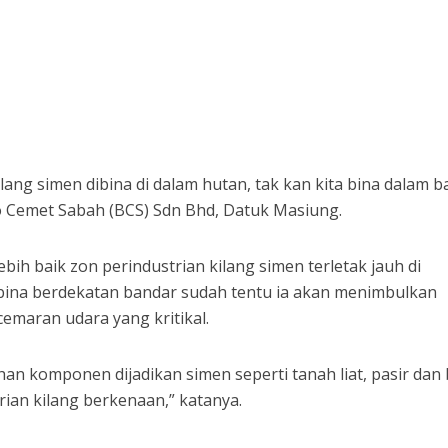
ng simen dibina di dalam hutan, tak kan kita bina dalam b
o Cemet Sabah (BCS) Sdn Bhd, Datuk Masiung.
ih baik zon perindustrian kilang simen terletak jauh di
ibina berdekatan bandar sudah tentu ia akan menimbulkan
cemaran udara yang kritikal.
han komponen dijadikan simen seperti tanah liat, pasir dan
rian kilang berkenaan,” katanya.