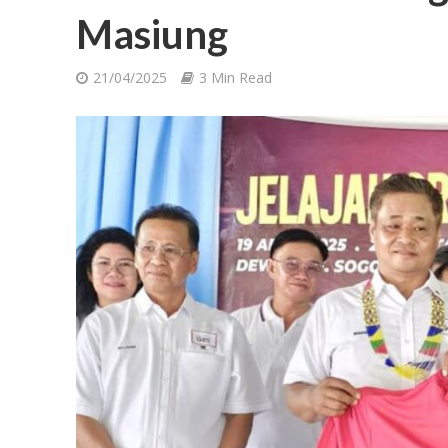
Masiung
21/04/2025
3 Min Read