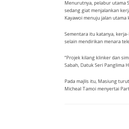
Menurutnya, pelabur utama Si
sedang giat menjalankan kerj
Kayawoi menuju jalan utama
Sementara itu katanya, kerja
selain mendirikan menara t
“Projek kilang klinker dan sim
Sabah, Datuk Seri Panglima Haj
Pada majlis itu, Masiung tur
Micheal Tamoi menyertai Par