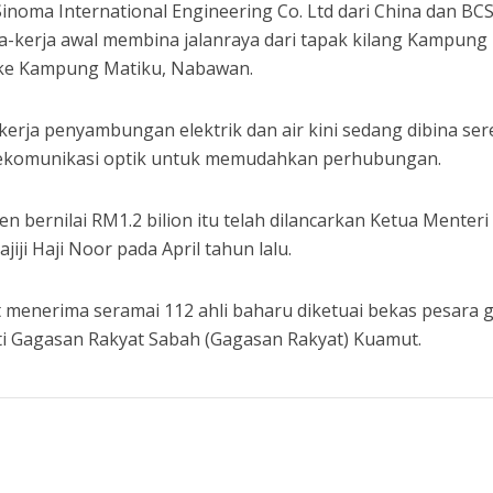
noma International Engineering Co. Ltd dari China dan BCS
a-kerja awal membina jalanraya dari tapak kilang Kampung
 ke Kampung Matiku, Nabawan.
-kerja penyambungan elektrik dan air kini sedang dibina se
elekomunikasi optik untuk memudahkan perhubungan.
en bernilai RM1.2 bilion itu telah dilancarkan Ketua Menteri
iji Haji Noor pada April tahun lalu.
ut menerima seramai 112 ahli baharu diketuai bekas pesara 
ti Gagasan Rakyat Sabah (Gagasan Rakyat) Kuamut.