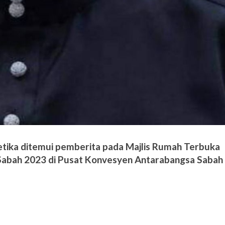
etika ditemui pemberita pada Majlis Rumah Terbuka
i Sabah 2023 di Pusat Konvesyen Antarabangsa Sabah