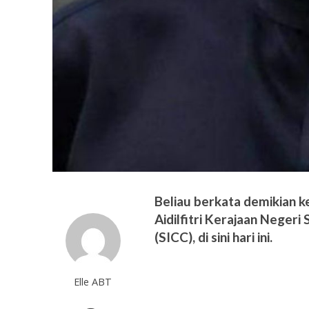
Beliau berkata demikian k
Aidilfitri Kerajaan Neger
(SICC), di sini hari ini.
Elle ABT