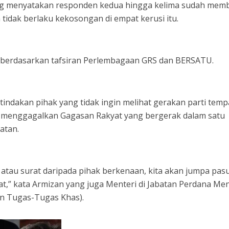
ang menyatakan responden kedua hingga kelima sudah memb
idak berlaku kekosongan di empat kerusi itu.
 berdasarkan tafsiran Perlembagaan GRS dan BERSATU.
a tindakan pihak yang tidak ingin melihat gerakan parti tem
uk menggagalkan Gagasan Rakyat yang bergerak dalam satu
atan.
 atau surat daripada pihak berkenaan, kita akan jumpa pas
,” kata Armizan yang juga Menteri di Jabatan Perdana Men
an Tugas-Tugas Khas).