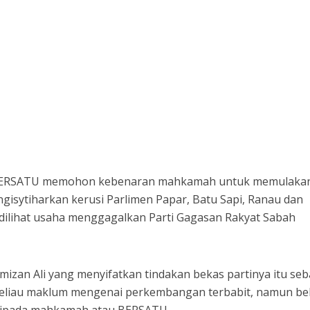
BERSATU memohon kebenaran mahkamah untuk memulaka
isytiharkan kerusi Parlimen Papar, Batu Sapi, Ranau dan
 dilihat usaha menggagalkan Parti Gagasan Rakyat Sabah
mizan Ali yang menyifatkan tindakan bekas partinya itu seb
 beliau maklum mengenai perkembangan terbabit, namun b