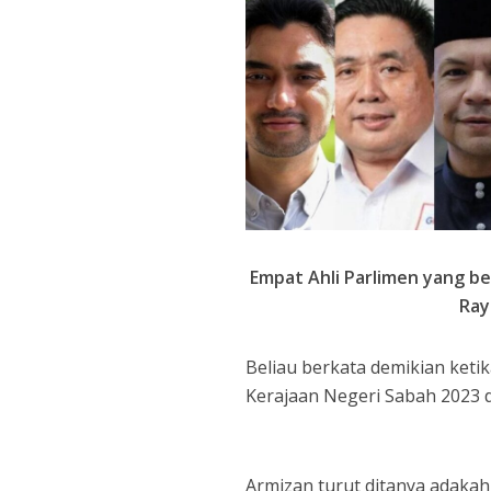
Empat Ahli Parlimen yang be
Ray
Beliau berkata demikian ketik
Kerajaan Negeri Sabah 2023 di
Armizan turut ditanya adaka