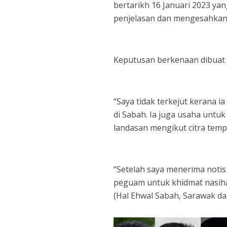
bertarikh 16 Januari 2023 y
penjelasan dan mengesahkan t
Keputusan berkenaan dibuat
“Saya tidak terkejut kerana i
di Sabah. Ia juga usaha unt
landasan mengikut citra temp
“Setelah saya menerima notis
peguam untuk khidmat nasihat
(Hal Ehwal Sabah, Sarawak d