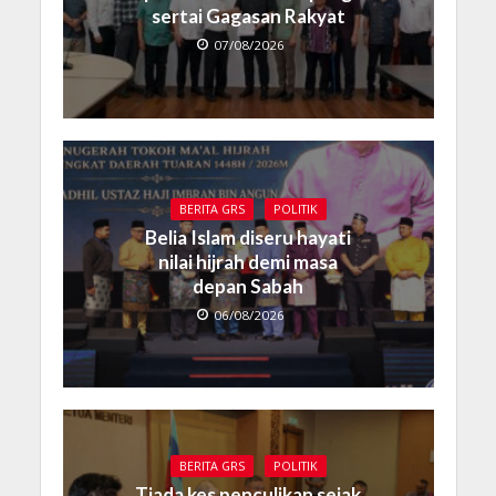
sertai Gagasan Rakyat
07/08/2026
BERITA GRS
POLITIK
Belia Islam diseru hayati
nilai hijrah demi masa
depan Sabah
06/08/2026
BERITA GRS
POLITIK
Tiada kes penculikan sejak