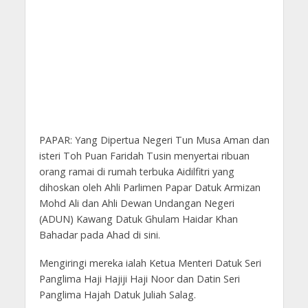
PAPAR: Yang Dipertua Negeri Tun Musa Aman dan
isteri Toh Puan Faridah Tusin menyertai ribuan
orang ramai di rumah terbuka Aidilfitri yang
dihoskan oleh Ahli Parlimen Papar Datuk Armizan
Mohd Ali dan Ahli Dewan Undangan Negeri
(ADUN) Kawang Datuk Ghulam Haidar Khan
Bahadar pada Ahad di sini.
Mengiringi mereka ialah Ketua Menteri Datuk Seri
Panglima Haji Hajiji Haji Noor dan Datin Seri
Panglima Hajah Datuk Juliah Salag.