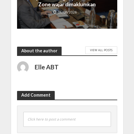
Zone wajar dimaklumkan
06/08/2026
VIEW ALL POSTS
About the author
Elle ABT
Add Comment
Click here to post a comment