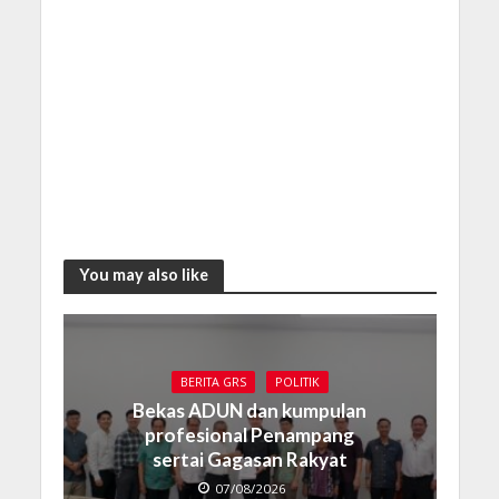
You may also like
BERITA GRS
POLITIK
Bekas ADUN dan kumpulan
profesional Penampang
sertai Gagasan Rakyat
07/08/2026