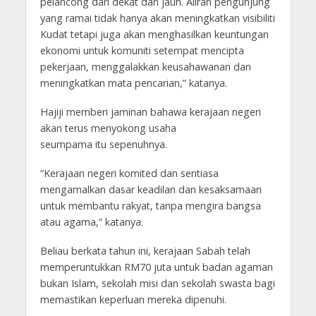
pelancong dari dekat dan jauh. Aliran pengunjung
yang ramai tidak hanya akan meningkatkan visibiliti
Kudat tetapi juga akan menghasilkan keuntungan
ekonomi untuk komuniti setempat mencipta
pekerjaan, menggalakkan keusahawanan dan
meningkatkan mata pencarian,” katanya.
Hajiji memberi jaminan bahawa kerajaan negeri
akan terus menyokong usaha
seumpama itu sepenuhnya.
“Kerajaan negeri komited dan sentiasa
mengamalkan dasar keadilan dan kesaksamaan
untuk membantu rakyat, tanpa mengira bangsa
atau agama,” katanya.
Beliau berkata tahun ini, kerajaan Sabah telah
memperuntukkan RM70 juta untuk badan agaman
bukan Islam, sekolah misi dan sekolah swasta bagi
memastikan keperluan mereka dipenuhi.