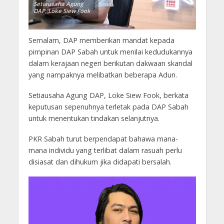
Setiausaha Agung
DAP, Loke Siew Fook
Semalam, DAP memberikan mandat kepada
pimpinan DAP Sabah untuk menilai kedudukannya
dalam kerajaan negeri berikutan dakwaan skandal
yang nampaknya melibatkan beberapa Adun.
Setiausaha Agung DAP, Loke Siew Fook, berkata
keputusan sepenuhnya terletak pada DAP Sabah
untuk menentukan tindakan selanjutnya.
PKR Sabah turut berpendapat bahawa mana-
mana individu yang terlibat dalam rasuah perlu
disiasat dan dihukum jika didapati bersalah.