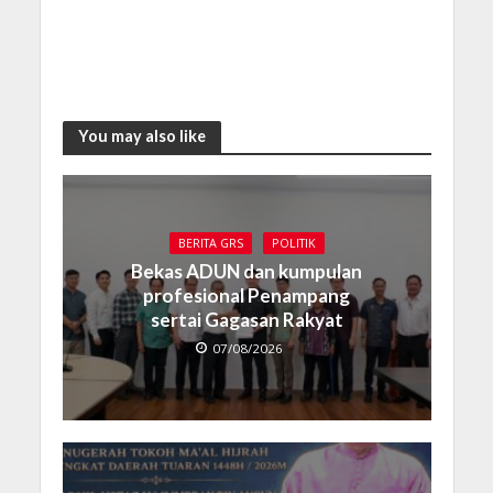
You may also like
BERITA GRS
POLITIK
Bekas ADUN dan kumpulan
profesional Penampang
sertai Gagasan Rakyat
07/08/2026