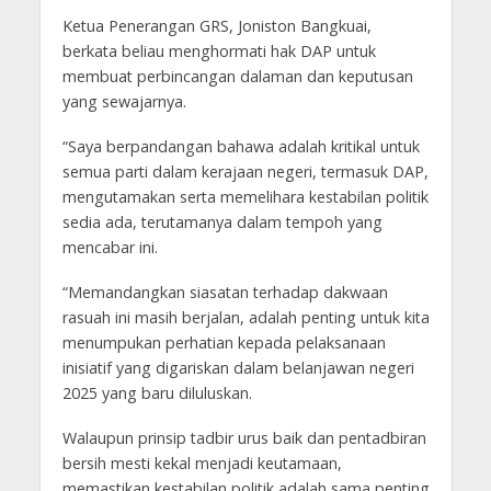
Ketua Penerangan GRS, Joniston Bangkuai,
berkata beliau menghormati hak DAP untuk
membuat perbincangan dalaman dan keputusan
yang sewajarnya.
“Saya berpandangan bahawa adalah kritikal untuk
semua parti dalam kerajaan negeri, termasuk DAP,
mengutamakan serta memelihara kestabilan politik
sedia ada, terutamanya dalam tempoh yang
mencabar ini.
“Memandangkan siasatan terhadap dakwaan
rasuah ini masih berjalan, adalah penting untuk kita
menumpukan perhatian kepada pelaksanaan
inisiatif yang digariskan dalam belanjawan negeri
2025 yang baru diluluskan.
Walaupun prinsip tadbir urus baik dan pentadbiran
bersih mesti kekal menjadi keutamaan,
memastikan kestabilan politik adalah sama penting