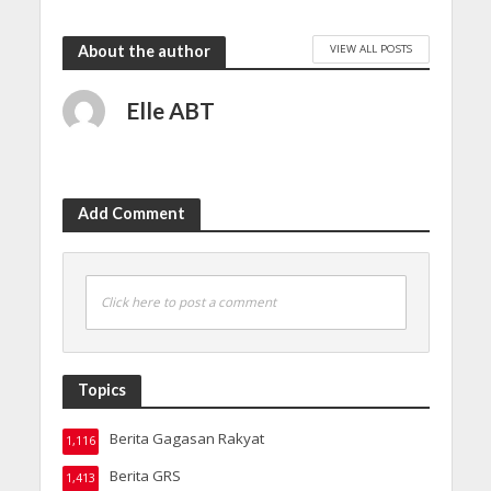
VIEW ALL POSTS
About the author
Elle ABT
Add Comment
Click here to post a comment
Topics
Berita Gagasan Rakyat
1,116
Berita GRS
1,413