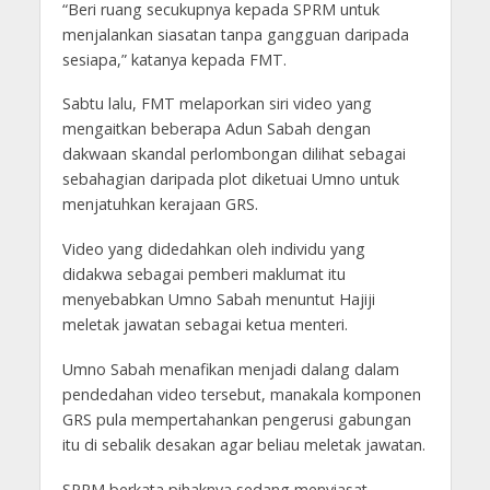
“Beri ruang secukupnya kepada SPRM untuk
menjalankan siasatan tanpa gangguan daripada
sesiapa,” katanya kepada FMT.
Sabtu lalu, FMT melaporkan siri video yang
mengaitkan beberapa Adun Sabah dengan
dakwaan skandal perlombongan dilihat sebagai
sebahagian daripada plot diketuai Umno untuk
menjatuhkan kerajaan GRS.
Video yang didedahkan oleh individu yang
didakwa sebagai pemberi maklumat itu
menyebabkan Umno Sabah menuntut Hajiji
meletak jawatan sebagai ketua menteri.
Umno Sabah menafikan menjadi dalang dalam
pendedahan video tersebut, manakala komponen
GRS pula mempertahankan pengerusi gabungan
itu di sebalik desakan agar beliau meletak jawatan.
SPRM berkata pihaknya sedang menyiasat