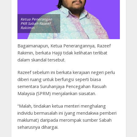
Ketua Penerangan
PKR Sabah Razeef
Rakimin
Bagaimanapun, Ketua Penerangannya, Razeef
Rakimin, berkata Hajiji tidak kelihatan terlibat
dalam skandal tersebut.
Razeef sebelum ini berkata kerajaan negeri perlu
diberi ruang untuk berfungsi seperti biasa
sementara Suruhanjaya Pencegahan Rasuah
Malaysia (SPRM) menjalankan siasatan.
“Malah, tindakan ketua menteri menghalang
individu bermasalah ini (yang mendakwa pemberi
maklumat) daripada merompak sumber Sabah
seharusnya dihargai.