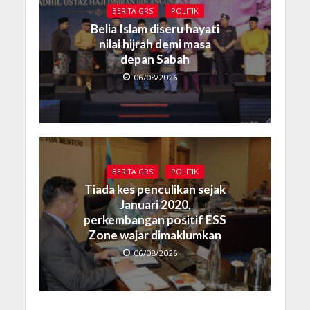
BERITA GRS
POLITIK
Belia Islam diseru hayati
nilai hijrah demi masa
depan Sabah
06/08/2026
BERITA GRS
POLITIK
Tiada kes penculikan sejak
Januari 2020,
perkembangan positif ESS
Zone wajar dimaklumkan
06/08/2026