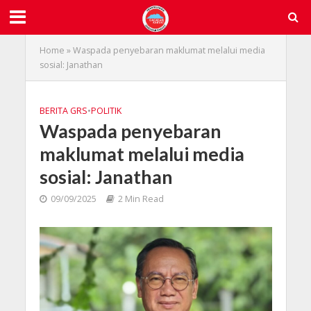
Home
»
Waspada penyebaran maklumat melalui media
sosial: Janathan
BERITA GRS
•
POLITIK
Waspada penyebaran
maklumat melalui media
sosial: Janathan
09/09/2025
2 Min Read