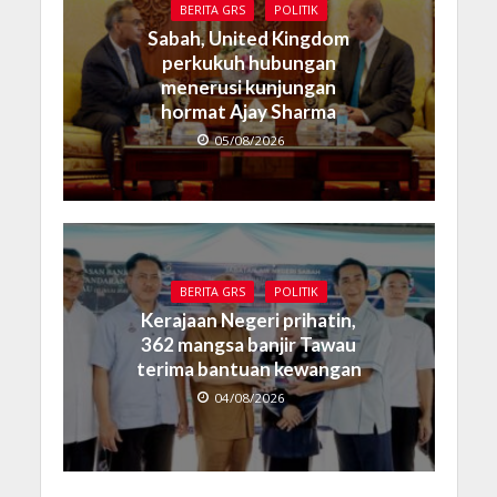
BERITA GRS
POLITIK
Sabah, United Kingdom
perkukuh hubungan
menerusi kunjungan
hormat Ajay Sharma
05/08/2026
BERITA GRS
POLITIK
Kerajaan Negeri prihatin,
362 mangsa banjir Tawau
terima bantuan kewangan
04/08/2026