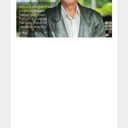
Ketua Bahagian Parti
Gagasan Rakyat
Sabah (Gagasan
Rakyat) Bahagian
Tandek, Datuk Dr
Janathan Kandok.