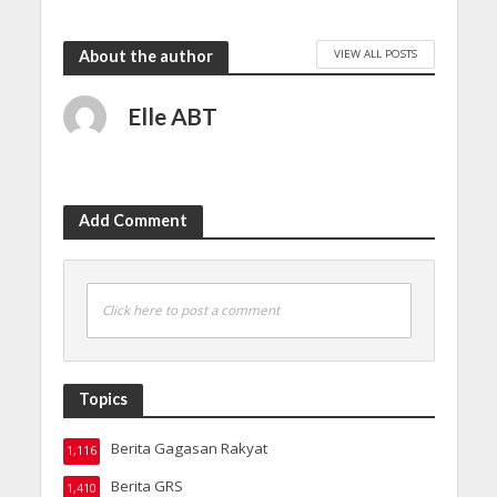
VIEW ALL POSTS
About the author
Elle ABT
Add Comment
Click here to post a comment
Topics
Berita Gagasan Rakyat
1,116
Berita GRS
1,410