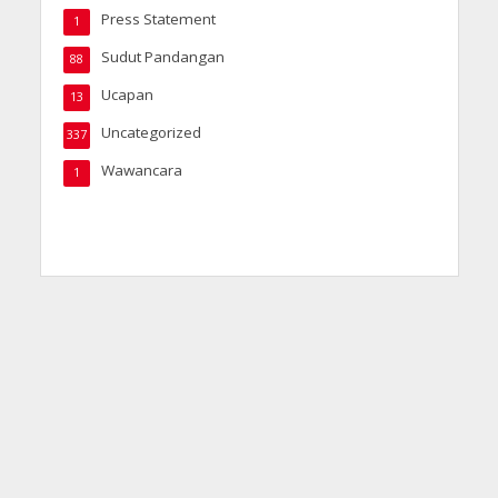
Press Statement
1
Sudut Pandangan
88
Ucapan
13
Uncategorized
337
Wawancara
1