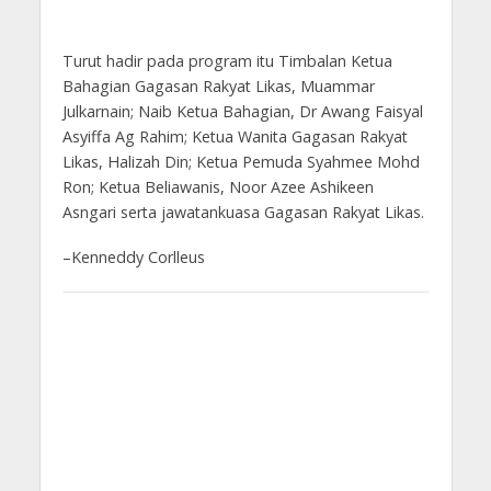
Turut hadir pada program itu Timbalan Ketua
Bahagian Gagasan Rakyat Likas, Muammar
Julkarnain; Naib Ketua Bahagian, Dr Awang Faisyal
Asyiffa Ag Rahim; Ketua Wanita Gagasan Rakyat
Likas, Halizah Din; Ketua Pemuda Syahmee Mohd
Ron; Ketua Beliawanis, Noor Azee Ashikeen
Asngari serta jawatankuasa Gagasan Rakyat Likas.
–Kenneddy Corlleus