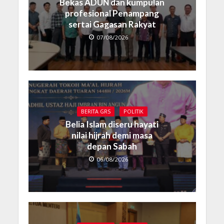
Bekas ADUN dan kumpulan
profesional Penampang
sertai Gagasan Rakyat
07/08/2026
BERITA GRS
POLITIK
Belia Islam diseru hayati
nilai hijrah demi masa
depan Sabah
06/08/2026