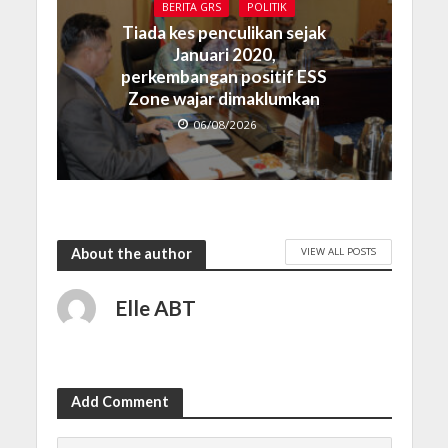
BERITA GRS
POLITIK
Tiada kes penculikan sejak
Januari 2020,
perkembangan positif ESS
Zone wajar dimaklumkan
06/08/2026
VIEW ALL POSTS
About the author
Elle ABT
Add Comment