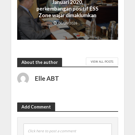
Januari 2020,
perkembangan positif ESS
Zone wajar dimaklumkan
06/08/2026
VIEW ALL POSTS
About the author
Elle ABT
Add Comment
Click here to post a comment