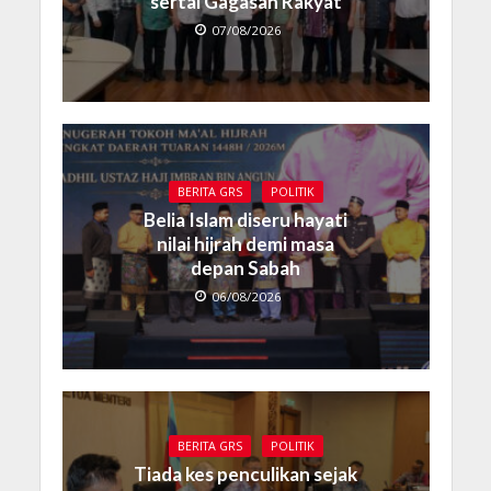
sertai Gagasan Rakyat
07/08/2026
BERITA GRS
POLITIK
Belia Islam diseru hayati
nilai hijrah demi masa
depan Sabah
06/08/2026
BERITA GRS
POLITIK
Tiada kes penculikan sejak