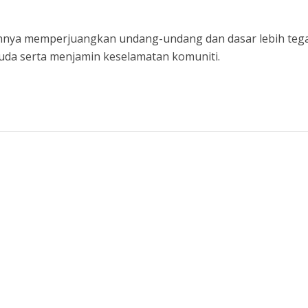
nya memperjuangkan undang-undang dan dasar lebih teg
uda serta menjamin keselamatan komuniti.