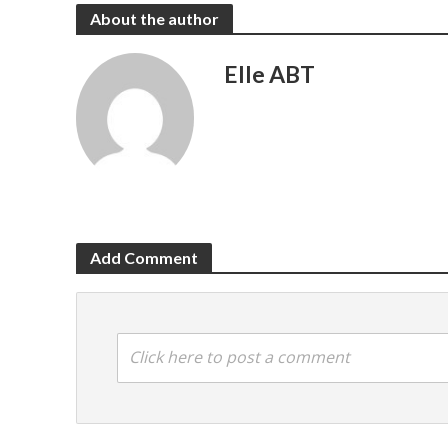
About the author
Elle ABT
Add Comment
Click here to post a comment