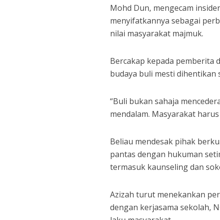
Mohd Dun, mengecam insiden b
menyifatkannya sebagai perb
nilai masyarakat majmuk.
Bercakap kepada pemberita d
budaya buli mesti dihentikan
“Buli bukan sahaja mencedera
mendalam. Masyarakat harus 
Beliau mendesak pihak berkua
pantas dengan hukuman seti
termasuk kaunseling dan sok
Azizah turut menekankan per
dengan kerjasama sekolah, N