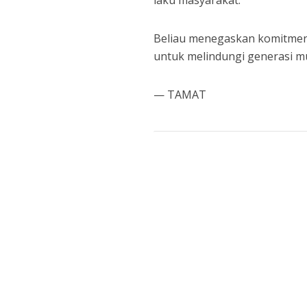
laku masyarakat.
Beliau menegaskan komitmen
untuk melindungi generasi m
— TAMAT