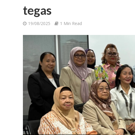
tegas
19/08/2025
1 Min Read