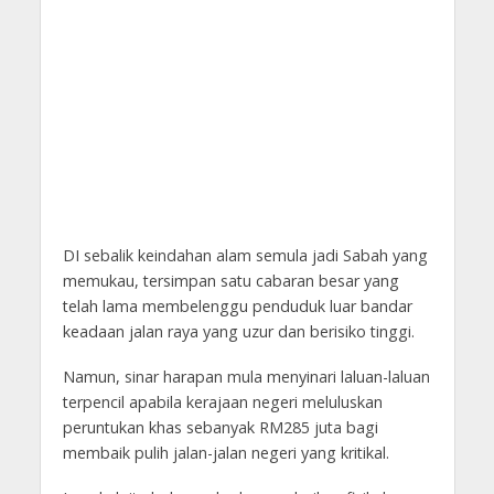
DI sebalik keindahan alam semula jadi Sabah yang
memukau, tersimpan satu cabaran besar yang
telah lama membelenggu penduduk luar bandar
keadaan jalan raya yang uzur dan berisiko tinggi.
Namun, sinar harapan mula menyinari laluan-laluan
terpencil apabila kerajaan negeri meluluskan
peruntukan khas sebanyak RM285 juta bagi
membaik pulih jalan-jalan negeri yang kritikal.