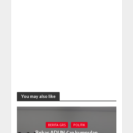
You may also like
BERITA GRS
POLITIK
Bekas ADUN dan kumpulan