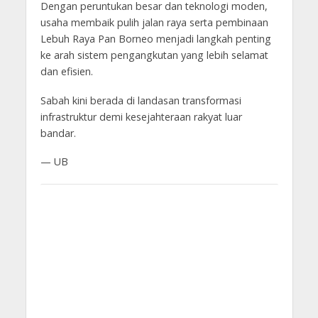
Dengan peruntukan besar dan teknologi moden,
usaha membaik pulih jalan raya serta pembinaan
Lebuh Raya Pan Borneo menjadi langkah penting
ke arah sistem pengangkutan yang lebih selamat
dan efisien.
Sabah kini berada di landasan transformasi
infrastruktur demi kesejahteraan rakyat luar
bandar.
— UB