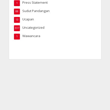
Press Statement
1
Sudut Pandangan
88
Ucapan
13
Uncategorized
337
Wawancara
1