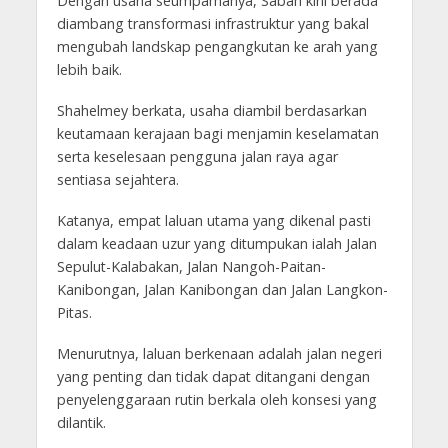
Dengan usaha seumpamanya, Sabah kini berada
diambang transformasi infrastruktur yang bakal
mengubah landskap pengangkutan ke arah yang
lebih baik.
Shahelmey berkata, usaha diambil berdasarkan
keutamaan kerajaan bagi menjamin keselamatan
serta keselesaan pengguna jalan raya agar
sentiasa sejahtera.
Katanya, empat laluan utama yang dikenal pasti
dalam keadaan uzur yang ditumpukan ialah Jalan
Sepulut-Kalabakan, Jalan Nangoh-Paitan-
Kanibongan, Jalan Kanibongan dan Jalan Langkon-
Pitas.
Menurutnya, laluan berkenaan adalah jalan negeri
yang penting dan tidak dapat ditangani dengan
penyelenggaraan rutin berkala oleh konsesi yang
dilantik.