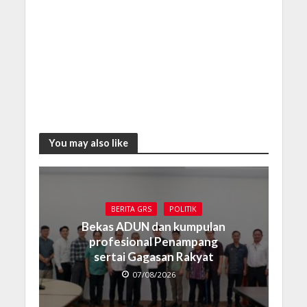
You may also like
BERITA GRS
POLITIK
Bekas ADUN dan kumpulan
profesional Penampang
sertai Gagasan Rakyat
07/08/2026