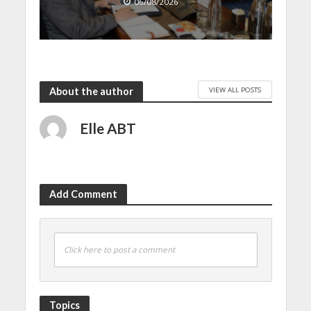
06/08/2026
VIEW ALL POSTS
About the author
Elle ABT
Add Comment
Click here to post a comment
Topics