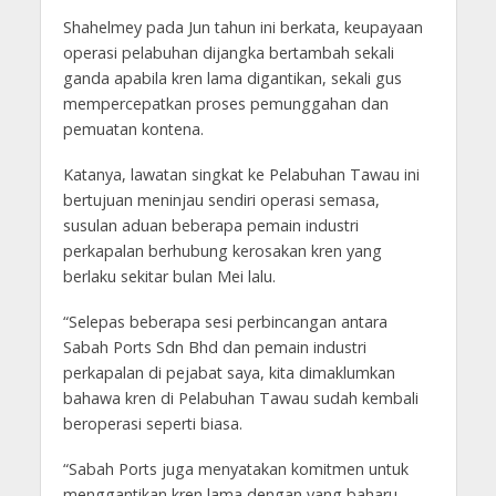
Shahelmey pada Jun tahun ini berkata, keupayaan
operasi pelabuhan dijangka bertambah sekali
ganda apabila kren lama digantikan, sekali gus
mempercepatkan proses pemunggahan dan
pemuatan kontena.
Katanya, lawatan singkat ke Pelabuhan Tawau ini
bertujuan meninjau sendiri operasi semasa,
susulan aduan beberapa pemain industri
perkapalan berhubung kerosakan kren yang
berlaku sekitar bulan Mei lalu.
“Selepas beberapa sesi perbincangan antara
Sabah Ports Sdn Bhd dan pemain industri
perkapalan di pejabat saya, kita dimaklumkan
bahawa kren di Pelabuhan Tawau sudah kembali
beroperasi seperti biasa.
“Sabah Ports juga menyatakan komitmen untuk
menggantikan kren lama dengan yang baharu