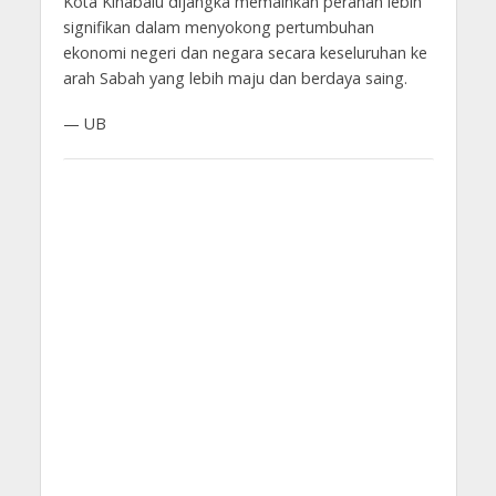
Kota Kinabalu dijangka memainkan peranan lebih
signifikan dalam menyokong pertumbuhan
ekonomi negeri dan negara secara keseluruhan ke
arah Sabah yang lebih maju dan berdaya saing.
— UB