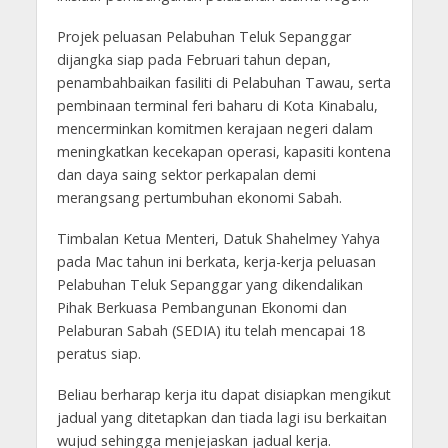
Projek peluasan Pelabuhan Teluk Sepanggar
dijangka siap pada Februari tahun depan,
penambahbaikan fasiliti di Pelabuhan Tawau, serta
pembinaan terminal feri baharu di Kota Kinabalu,
mencerminkan komitmen kerajaan negeri dalam
meningkatkan kecekapan operasi, kapasiti kontena
dan daya saing sektor perkapalan demi
merangsang pertumbuhan ekonomi Sabah.
Timbalan Ketua Menteri, Datuk Shahelmey Yahya
pada Mac tahun ini berkata, kerja-kerja peluasan
Pelabuhan Teluk Sepanggar yang dikendalikan
Pihak Berkuasa Pembangunan Ekonomi dan
Pelaburan Sabah (SEDIA) itu telah mencapai 18
peratus siap.
Beliau berharap kerja itu dapat disiapkan mengikut
jadual yang ditetapkan dan tiada lagi isu berkaitan
wujud sehingga menjejaskan jadual kerja.