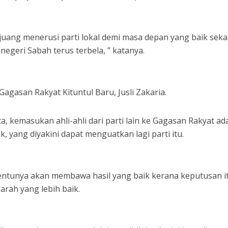
juang menerusi parti lokal demi masa depan yang baik seka
egeri Sabah terus terbela, ” katanya.
agasan Rakyat Kituntul Baru, Jusli Zakaria.
, kemasukan ahli-ahli dari parti lain ke Gagasan Rakyat ad
ik, yang diyakini dapat menguatkan lagi parti itu.
tentunya akan membawa hasil yang baik kerana keputusan i
arah yang lebih baik.