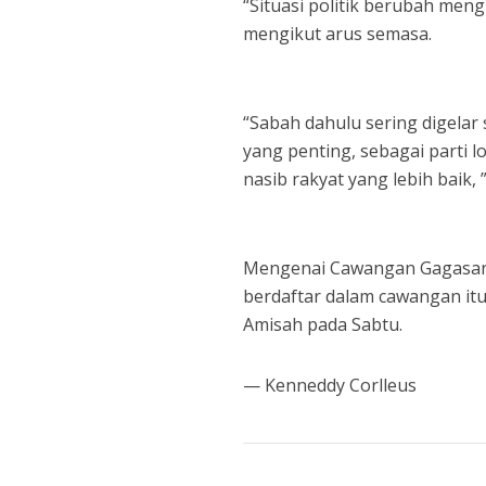
“Situasi politik berubah mengi
mengikut arus semasa.
“Sabah dahulu sering digelar 
yang penting, sebagai parti 
nasib rakyat yang lebih baik, 
Mengenai Cawangan Gagasan Ra
berdaftar dalam cawangan it
Amisah pada Sabtu.
— Kenneddy Corlleus