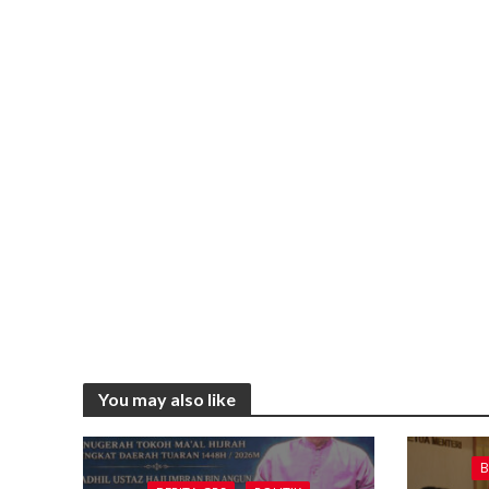
You may also like
B