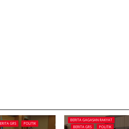
BERITA GAGASAN RAKYAT
ERITA GRS
POLITIK
BERITA GRS
POLITIK