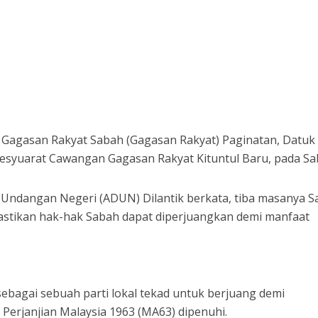
 Gagasan Rakyat Sabah (Gagasan Rakyat) Paginatan, Datuk
syuarat Cawangan Gagasan Rakyat Kituntul Baru, pada Sa
 Undangan Negeri (ADUN) Dilantik berkata, tiba masanya 
emastikan hak-hak Sabah dapat diperjuangkan demi manfaat
 sebagai sebuah parti lokal tekad untuk berjuang demi
Perjanjian Malaysia 1963 (MA63) dipenuhi.