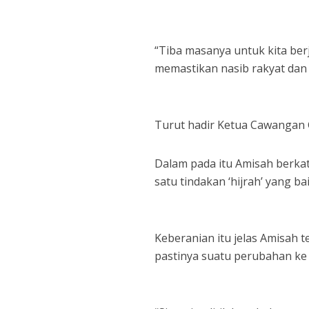
“Tiba masanya untuk kita ber
memastikan nasib rakyat dan n
Turut hadir Ketua Cawangan G
Dalam pada itu Amisah berkata
satu tindakan ‘hijrah’ yang ba
Keberanian itu jelas Amisah 
pastinya suatu perubahan ke 