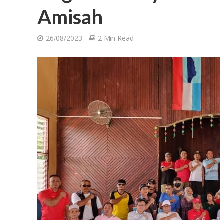
Amisah
26/08/2023
2 Min Read