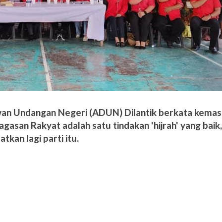
wan Undangan Negeri (ADUN) Dilantik berkata kema
e Gagasan Rakyat adalah satu tindakan 'hijrah' yang baik
tkan lagi parti itu.