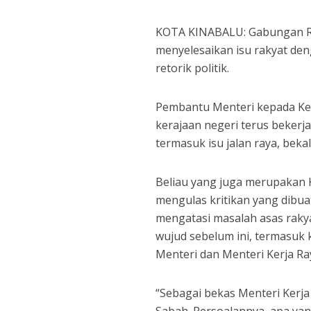
KOTA KINABALU: Gabungan R
menyelesaikan isu rakyat de
retorik politik.
Pembantu Menteri kepada Ket
kerajaan negeri terus bekerj
termasuk isu jalan raya, bekal
Beliau yang juga merupakan 
mengulas kritikan yang dibu
mengatasi masalah asas raky
wujud sebelum ini, termasuk
Menteri dan Menteri Kerja Ra
“Sebagai bekas Menteri Kerja