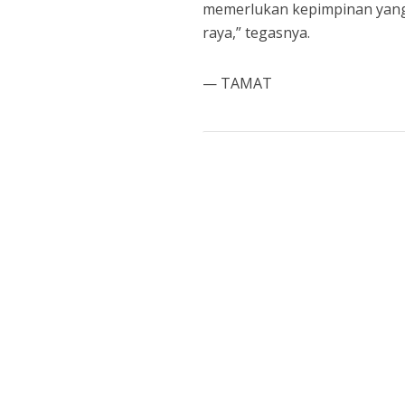
memerlukan kepimpinan yang b
raya,” tegasnya.
— TAMAT