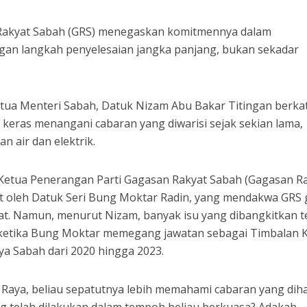
akyat Sabah (GRS) menegaskan komitmennya dalam
ngan langkah penyelesaian jangka panjang, bukan sekadar
ua Menteri Sabah, Datuk Nizam Abu Bakar Titingan berkat
a keras menangani cabaran yang diwarisi sejak sekian lama,
an air dan elektrik.
Ketua Penerangan Parti Gagasan Rakyat Sabah (Gagasan Ra
at oleh Datuk Seri Bung Moktar Radin, yang mendakwa GRS 
at. Namun, menurut Nizam, banyak isu yang dibangkitkan t
 ketika Bung Moktar memegang jawatan sebagai Timbalan 
ya Sabah dari 2020 hingga 2023.
 Raya, beliau sepatutnya lebih memahami cabaran yang dih