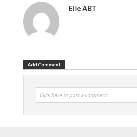
Elle ABT
Add Comment
Click here to post a comment