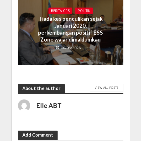
BERITA GRS
POLITIK
Tiada kes penculikan sejak
Januari 2020,
perkembangan positif ESS
Zone wajar dimaklumkan
06/08/2026
VIEW ALL POSTS
About the author
Elle ABT
Add Comment