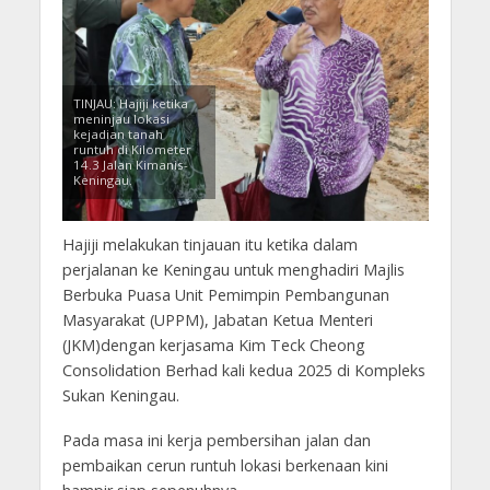
TINJAU: Hajiji ketika
meninjau lokasi
kejadian tanah
runtuh di Kilometer
14.3 Jalan Kimanis-
Keningau.
Hajiji melakukan tinjauan itu ketika dalam
perjalanan ke Keningau untuk menghadiri Majlis
Berbuka Puasa Unit Pemimpin Pembangunan
Masyarakat (UPPM), Jabatan Ketua Menteri
(JKM)dengan kerjasama Kim Teck Cheong
Consolidation Berhad kali kedua 2025 di Kompleks
Sukan Keningau.
Pada masa ini kerja pembersihan jalan dan
pembaikan cerun runtuh lokasi berkenaan kini