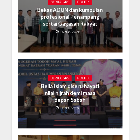
BERITA GRS
POLITIK
Bekas ADUN dan kumpulan
profesional Penampang
sertai Gagasan Rakyat
07/08/2026
BERITA GRS
POLITIK
Belia Islam diseru hayati
nilai hijrah demi masa
depan Sabah
06/08/2026