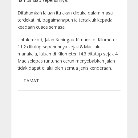
hampir siap sepenuhnya.
Difahamkan laluan itu akan dibuka dalam masa
terdekat ini, bagaimanapun ia tertakluk kepada
keadaan cuaca semasa.
Untuk rekod, Jalan Keningau-Kimanis di Kilometer
11.2 ditutup sepenuhnya sejak 8 Mac lalu
manakala, laluan di Kilometer 14.3 ditutup sejak 4
Mac selepas runtuhan cerun menyebabkan jalan
tidak dapat dilalui oleh semua jenis kenderaan.
— TAMAT