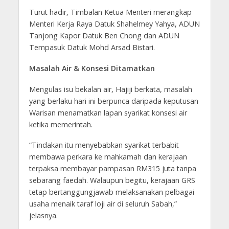
Turut hadir, Timbalan Ketua Menteri merangkap
Menteri Kerja Raya Datuk Shahelmey Yahya, ADUN
Tanjong Kapor Datuk Ben Chong dan ADUN
Tempasuk Datuk Mohd Arsad Bistari.
Masalah Air & Konsesi Ditamatkan
Mengulas isu bekalan air, Hajiji berkata, masalah
yang berlaku hari ini berpunca daripada keputusan
Warisan menamatkan lapan syarikat konsesi air
ketika memerintah.
“Tindakan itu menyebabkan syarikat terbabit
membawa perkara ke mahkamah dan kerajaan
terpaksa membayar pampasan RM315 juta tanpa
sebarang faedah. Walaupun begitu, kerajaan GRS
tetap bertanggungjawab melaksanakan pelbagai
usaha menaik taraf loji air di seluruh Sabah,”
jelasnya.