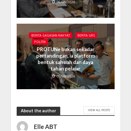
06/08/2026
BERITA GAGASAN RAKYAT
BERITA GRS
POLITIK
PROTUNe bukan sekadar
pertandingan, ia platform
bentuk sahsiah dan daya
tahan pelajar
05/08/2026
VIEW ALL POSTS
About the author
Elle ABT