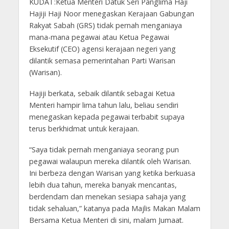
KUDAT:Ketua Menteri Datuk Seri Panglima Haji
Hajiji Haji Noor menegaskan Kerajaan Gabungan
Rakyat Sabah (GRS) tidak pernah menganiaya
mana-mana pegawai atau Ketua Pegawai
Eksekutif (CEO) agensi kerajaan negeri yang
dilantik semasa pemerintahan Parti Warisan
(Warisan).
Hajiji berkata, sebaik dilantik sebagai Ketua
Menteri hampir lima tahun lalu, beliau sendiri
menegaskan kepada pegawai terbabit supaya
terus berkhidmat untuk kerajaan.
“Saya tidak pernah menganiaya seorang pun
pegawai walaupun mereka dilantik oleh Warisan.
Ini berbeza dengan Warisan yang ketika berkuasa
lebih dua tahun, mereka banyak mencantas,
berdendam dan menekan sesiapa sahaja yang
tidak sehaluan,” katanya pada Majlis Makan Malam
Bersama Ketua Menteri di sini, malam Jumaat.