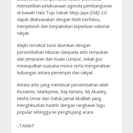
memastikan pelaksanaan agenda pembangunan
di bawah Hala Tuju Sabah Maju Jaya (SMJ) 2.0
dapat dilaksanakan dengan lebih berfokus,
menyeluruh dan berpaksikan keperluan sebenar
rakyat.
Majlis tersebut turut diserikan dengan
persembahan hiburan daripada artis tempatan
dan jemputan dari Kuala Lumpur, sekali gus
mewujudkan suasana mesra serta mengeratkan
hubungan antara pemimpin dan rakyat.
Antara artis yang membuat persembahan ialah
Rozaimie, Marleynnie, Ray Kimara, MJ Abadey,
Misha Omar dan Datuk Jamal Abdillah yang
menghiburkan hadirin dengan rangkaian lagu
popular sehingga ke penghujung acara.
–TAMAT