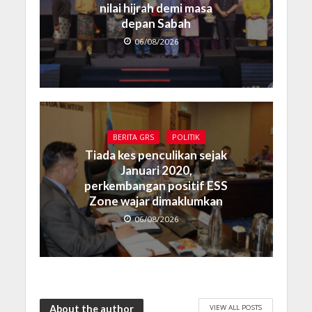
nilai hijrah demi masa
depan Sabah
06/08/2026
BERITA GRS
POLITIK
Tiada kes penculikan sejak
Januari 2020,
perkembangan positif ESS
Zone wajar dimaklumkan
06/08/2026
VIEW ALL POSTS
About the author