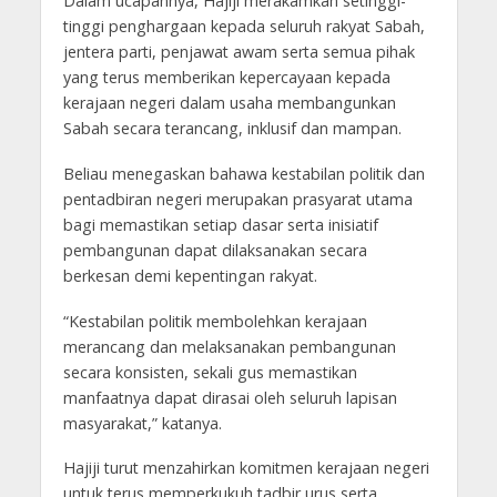
Dalam ucapannya, Hajiji merakamkan setinggi-
tinggi penghargaan kepada seluruh rakyat Sabah,
jentera parti, penjawat awam serta semua pihak
yang terus memberikan kepercayaan kepada
kerajaan negeri dalam usaha membangunkan
Sabah secara terancang, inklusif dan mampan.
Beliau menegaskan bahawa kestabilan politik dan
pentadbiran negeri merupakan prasyarat utama
bagi memastikan setiap dasar serta inisiatif
pembangunan dapat dilaksanakan secara
berkesan demi kepentingan rakyat.
“Kestabilan politik membolehkan kerajaan
merancang dan melaksanakan pembangunan
secara konsisten, sekali gus memastikan
manfaatnya dapat dirasai oleh seluruh lapisan
masyarakat,” katanya.
Hajiji turut menzahirkan komitmen kerajaan negeri
untuk terus memperkukuh tadbir urus serta