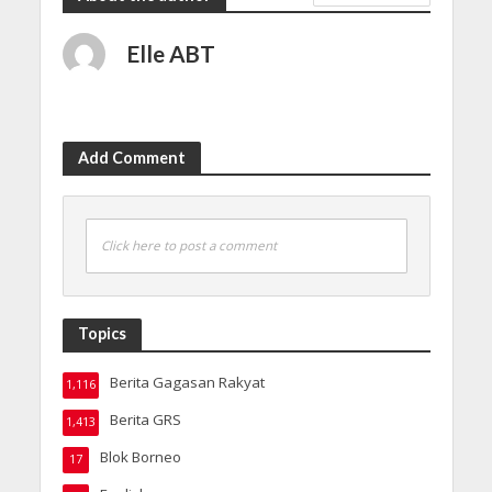
Elle ABT
Add Comment
Click here to post a comment
Topics
Berita Gagasan Rakyat
1,116
Berita GRS
1,413
Blok Borneo
17