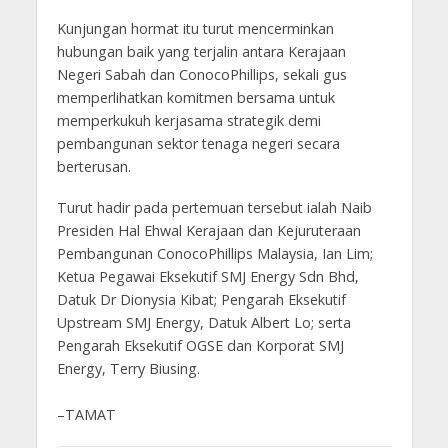
Kunjungan hormat itu turut mencerminkan
hubungan baik yang terjalin antara Kerajaan
Negeri Sabah dan ConocoPhillips, sekali gus
memperlihatkan komitmen bersama untuk
memperkukuh kerjasama strategik demi
pembangunan sektor tenaga negeri secara
berterusan.
Turut hadir pada pertemuan tersebut ialah Naib
Presiden Hal Ehwal Kerajaan dan Kejuruteraan
Pembangunan ConocoPhillips Malaysia, Ian Lim;
Ketua Pegawai Eksekutif SMJ Energy Sdn Bhd,
Datuk Dr Dionysia Kibat; Pengarah Eksekutif
Upstream SMJ Energy, Datuk Albert Lo; serta
Pengarah Eksekutif OGSE dan Korporat SMJ
Energy, Terry Biusing.
–TAMAT