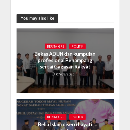
You may also like
BERITA GRS
POLITIK
Bekas ADUN dan kumpulan
profesional Penampang
sertai Gagasan Rakyat
07/08/2026
BERITA GRS
POLITIK
Belia Islam diseru hayati