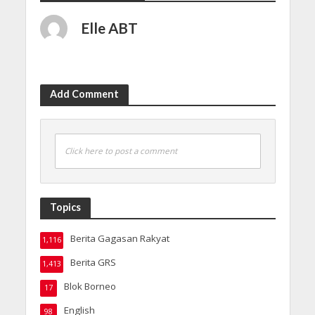
Elle ABT
Add Comment
Click here to post a comment
Topics
Berita Gagasan Rakyat
1,116
Berita GRS
1,413
Blok Borneo
17
English
98