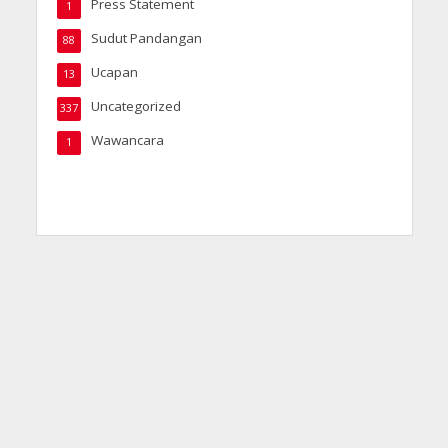
Press Statement
1
Sudut Pandangan
88
Ucapan
13
Uncategorized
337
Wawancara
1