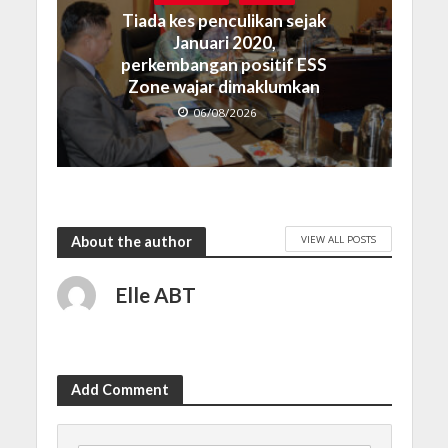
Tiada kes penculikan sejak
Januari 2020,
perkembangan positif ESS
Zone wajar dimaklumkan
06/08/2026
VIEW ALL POSTS
About the author
Elle ABT
Add Comment