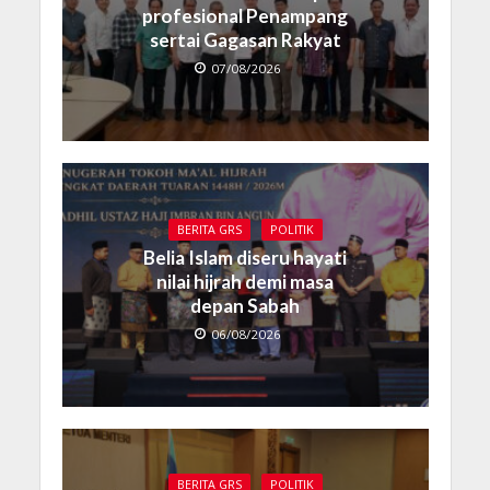
profesional Penampang
sertai Gagasan Rakyat
07/08/2026
BERITA GRS
POLITIK
Belia Islam diseru hayati
nilai hijrah demi masa
depan Sabah
06/08/2026
BERITA GRS
POLITIK