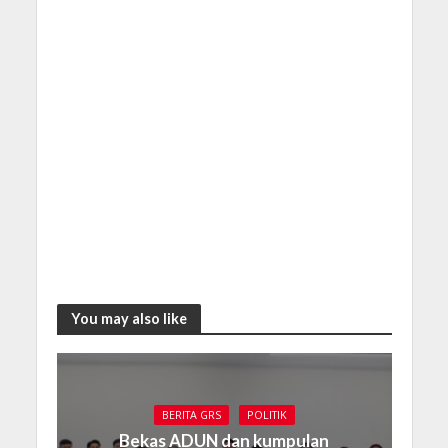
You may also like
BERITA GRS
POLITIK
Bekas ADUN dan kumpulan