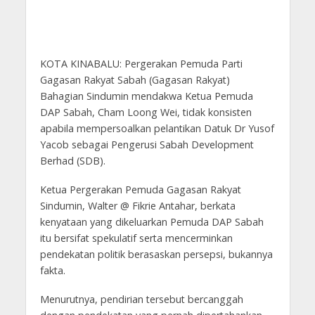
KOTA KINABALU: Pergerakan Pemuda Parti
Gagasan Rakyat Sabah (Gagasan Rakyat)
Bahagian Sindumin mendakwa Ketua Pemuda
DAP Sabah, Cham Loong Wei, tidak konsisten
apabila mempersoalkan pelantikan Datuk Dr Yusof
Yacob sebagai Pengerusi Sabah Development
Berhad (SDB).
Ketua Pergerakan Pemuda Gagasan Rakyat
Sindumin, Walter @ Fikrie Antahar, berkata
kenyataan yang dikeluarkan Pemuda DAP Sabah
itu bersifat spekulatif serta mencerminkan
pendekatan politik berasaskan persepsi, bukannya
fakta.
Menurutnya, pendirian tersebut bercanggah