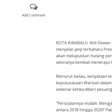
Add Comment
KOTA KINABALU: Ahli Dewan U
menyelar janji terbaharu Pres
akan melupuskan hutang pen
sekiranya kembali menerajui k
Menurut beliau, kenyataan te
keputusasaan Warisan dalam 
sebenar ketika diberi peluan
“Persoalannya mudah. Mengap
antara 2018 hingga 2020? Pad