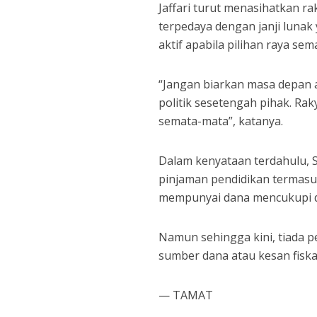
Jaffari turut menasihatkan 
terpedaya dengan janji lunak
aktif apabila pilihan raya sem
“Jangan biarkan masa depan 
politik sesetengah pihak. Ra
semata-mata”, katanya.
Dalam kenyataan terdahulu, 
pinjaman pendidikan termasu
mempunyai dana mencukupi d
Namun sehingga kini, tiada 
sumber dana atau kesan fiska
— TAMAT