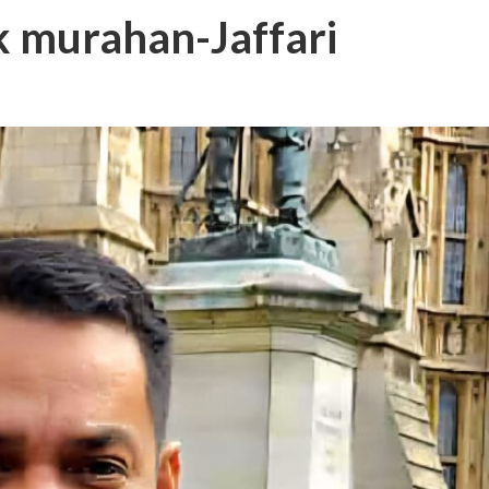
k murahan-Jaffari