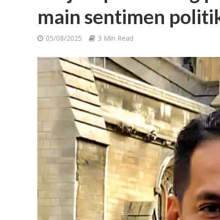
main sentimen politi
05/08/2025
3 Min Read