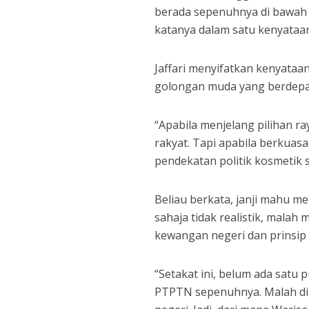
berada sepenuhnya di bawah p
katanya dalam satu kenyataan,
Jaffari menyifatkan kenyataa
golongan muda yang berdepan
“Apabila menjelang pilihan r
rakyat. Tapi apabila berkuasa
pendekatan politik kosmetik se
Beliau berkata, janji mahu 
sahaja tidak realistik, mal
kewangan negeri dan prinsip 
“Setakat ini, belum ada satu
PTPTN sepenuhnya. Malah di 