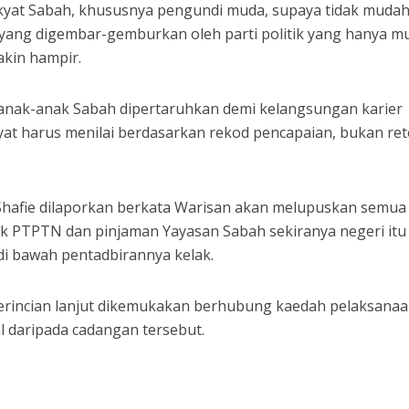
rakyat Sabah, khususnya pengundi muda, supaya tidak muda
 yang digembar-gemburkan oleh parti politik yang hanya m
akin hampir.
anak-anak Sabah dipertaruhkan demi kelangsungan karier
kyat harus menilai berdasarkan rekod pencapaian, bukan ret
Shafie dilaporkan berkata Warisan akan melupuskan semua
k PTPTN dan pinjaman Yayasan Sabah sekiranya negeri itu
i bawah pentadbirannya kelak.
perincian lanjut dikemukakan berhubung kaedah pelaksanaa
l daripada cadangan tersebut.