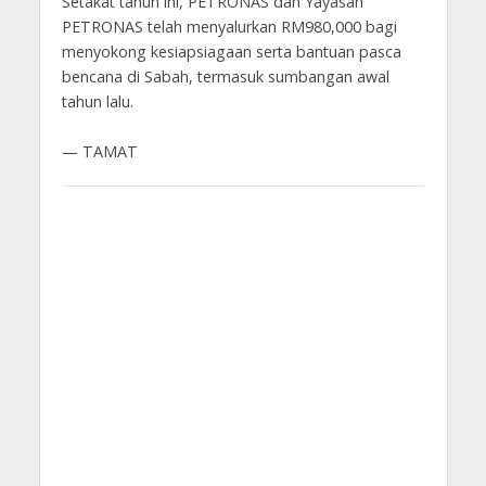
Setakat tahun ini, PETRONAS dan Yayasan
PETRONAS telah menyalurkan RM980,000 bagi
menyokong kesiapsiagaan serta bantuan pasca
bencana di Sabah, termasuk sumbangan awal
tahun lalu.
— TAMAT