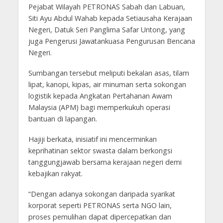
Pejabat Wilayah PETRONAS Sabah dan Labuan,
Siti Ayu Abdul Wahab kepada Setiausaha Kerajaan
Negeri, Datuk Seri Panglima Safar Untong, yang
juga Pengerusi Jawatankuasa Pengurusan Bencana
Negeri.
Sumbangan tersebut meliputi bekalan asas, tilam
lipat, kanopi, kipas, air minuman serta sokongan
logistik kepada Angkatan Pertahanan Awam
Malaysia (APM) bagi memperkukuh operasi
bantuan di lapangan.
Hajiji berkata, inisiatif ini mencerminkan
keprihatinan sektor swasta dalam berkongsi
tanggungjawab bersama kerajaan negeri demi
kebajikan rakyat.
“Dengan adanya sokongan daripada syarikat
korporat seperti PETRONAS serta NGO lain,
proses pemulihan dapat dipercepatkan dan