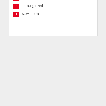
Uncategorized
337
Wawancara
1