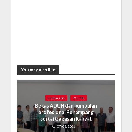
You may also like
BERITA GRS
POLITIK
Bekas ADUN dan kumpulan
profesional Penampang
sertai Gagasan Rakyat
07/08/2026