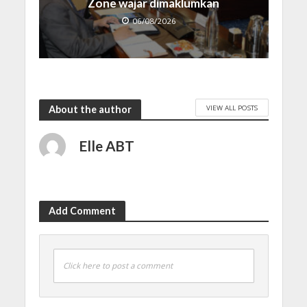
Zone wajar dimaklumkan
06/08/2026
VIEW ALL POSTS
About the author
Elle ABT
Add Comment
Click here to post a comment