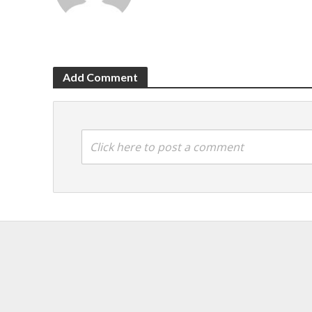
Add Comment
Click here to post a comment