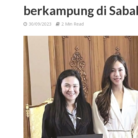
berkampung di Saba
30/09/2023
2 Min Read