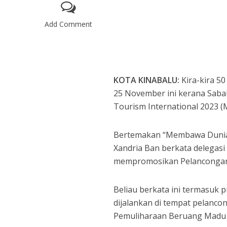
Add Comment
KOTA KINABALU:
Kira-kira 5
25 November ini kerana Saba
Tourism International 2023 (
Bertemakan “Membawa Dunia 
Xandria Ban berkata delegasi
mempromosikan Pelancongan
Beliau berkata ini termasuk 
dijalankan di tempat pelanco
Pemuliharaan Beruang Madu 