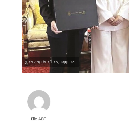
(Dari kiri) Chua, Ban, Hajiji, Ooi.
Elle ABT