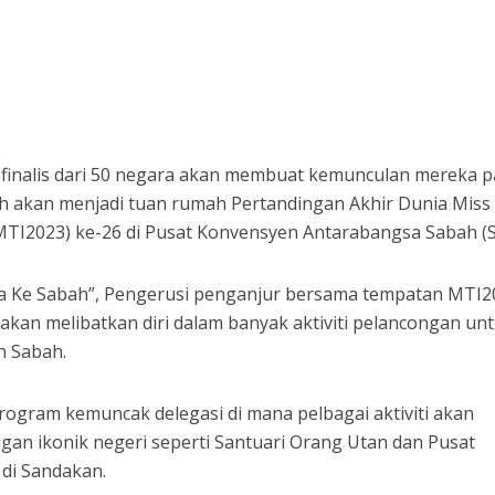
0 finalis dari 50 negara akan membuat kemunculan mereka 
h akan menjadi tuan rumah Pertandingan Akhir Dunia Miss
MTI2023) ke-26 di Pusat Konvensyen Antarabangsa Sabah (S
Ke Sabah”, Pengerusi penganjur bersama tempatan MTI2
 akan melibatkan diri dalam banyak aktiviti pelancongan un
 Sabah.
program kemuncak delegasi di mana pelbagai aktiviti akan
ngan ikonik negeri seperti Santuari Orang Utan dan Pusat
di Sandakan.