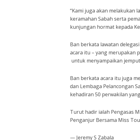
“Kami juga akan melakukan l
keramahan Sabah serta peman
kunjungan hormat kepada Ketu
Ban berkata lawatan delegasi
acara itu – yang merupakan p
untuk menyampaikan jemputa
Ban berkata acara itu juga 
dan Lembaga Pelancongan Sab
kehadiran 50 perwakilan yang
Turut hadir ialah Pengasas 
Penganjur Bersama Miss Tou
— Jeremy S Zabala