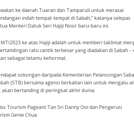
awatan ke daerah Tuaran dan Tamparuli untuk merasai
dangan indah tempat-tempat di Sabah,” katanya selepas
a Menteri Datuk Seri Hajiji Noor baru-baru ini.
 MTI2023 ke atas Hajiji adalah untuk memberi taklimat men
ertandingan ratu cantik terbesar yang diadakan di Sabah –
n sebagai tetamu kehormat.
mendapat sokongan daripada Kementerian Pelancongan Sab
ah (STB) bersama agensi berkaitan lain untuk mengalu-a
 akan bertanding di peringkat akhir dunia.
Miss Tourism Pageant Tan Sri Danny Ooi dan Pengerusi
rism Genie Chua.