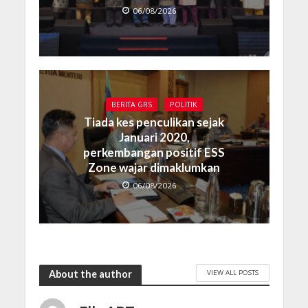
06/08/2026
BERITA GRS
POLITIK
Tiada kes penculikan sejak
Januari 2020,
perkembangan positif ESS
Zone wajar dimaklumkan
06/08/2026
VIEW ALL POSTS
About the author