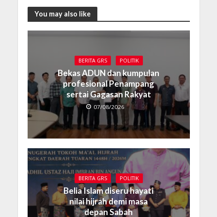
You may also like
BERITA GRS
POLITIK
Bekas ADUN dan kumpulan
profesional Penampang
sertai Gagasan Rakyat
07/08/2026
BERITA GRS
POLITIK
Belia Islam diseru hayati
nilai hijrah demi masa
depan Sabah