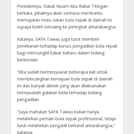
Presidennya, Datuk Nizam Abu Bakar Titingan
berkata, pihaknya akan sentiasa membantu
memajukan mutu sukan bola sepak di daerah ini
supaya boleh bersaing ke peringkat antarabangsa.
Katanya, SAFA Tawau juga turut memberi
penekanan terhadap kursus pengadilan bola sepak
bagi mencungkil bakat baharu dalam bidang
berkenaan.
“Kita sudah bermesyuarat beberapa kali untuk
membincangkan kemajuan bola sepak di daerah
ini dan banyak aktiviti yang akan dilaksanakan
termasuklah galakan belia terhadap bidang
pengadilan.
“Saya mahukan SAFA Tawau bukan hanya
melahirkan pemain bola sepak professional, tetapi
turut melahirkan pengadil bertaraf antarabangsa,”
katanya.