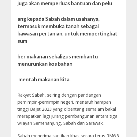
juga akan memperluas bantuan dan pelu
ang kepada Sabah dalam usahanya,
termasuk membuka tanah sebagai
kawasan pertanian, untuk mempertingkat
sum
ber makanan sekaligus membantu
menurunkan kos bahan
mentah makanan kita.
Rakyat Sabah, seiring dengan pandangan
pemimpin-pemimpin negeri, menaruh harapan
tinggi Bajet 2023 yang dibentang semalam bakal
merapatkan lagi jurang pembangunan antara tiga
wilayah Semenanjung, Sabah dan Sarawak.
Sabah menerima suntikan khas secara terus RM6.5