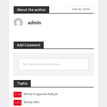
VIEW ALL POSTS
About the author
admin
Add Comment
Click here to post a comment
Topics
Berita Gagasan Rakyat
1,116
Berita GRS
1,413