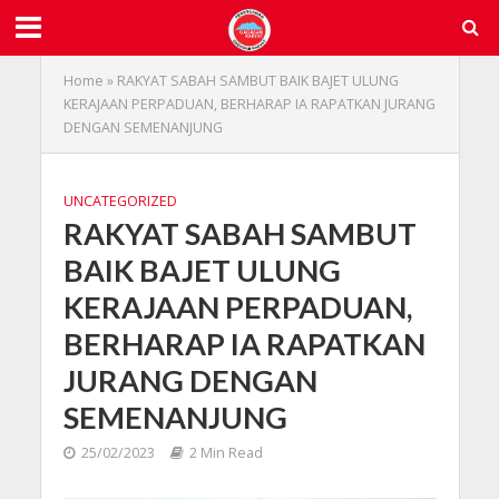
Home
»
RAKYAT SABAH SAMBUT BAIK BAJET ULUNG
KERAJAAN PERPADUAN, BERHARAP IA RAPATKAN JURANG
DENGAN SEMENANJUNG
UNCATEGORIZED
RAKYAT SABAH SAMBUT
BAIK BAJET ULUNG
KERAJAAN PERPADUAN,
BERHARAP IA RAPATKAN
JURANG DENGAN
SEMENANJUNG
25/02/2023
2 Min Read