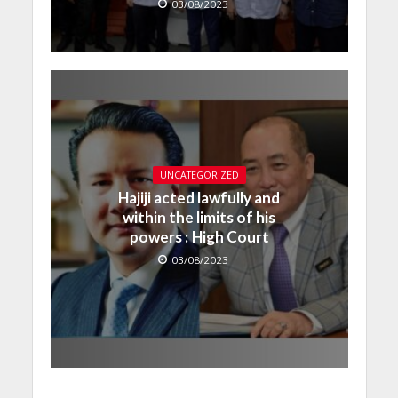
03/08/2023
UNCATEGORIZED
Hajiji acted lawfully and
within the limits of his
powers : High Court
03/08/2023