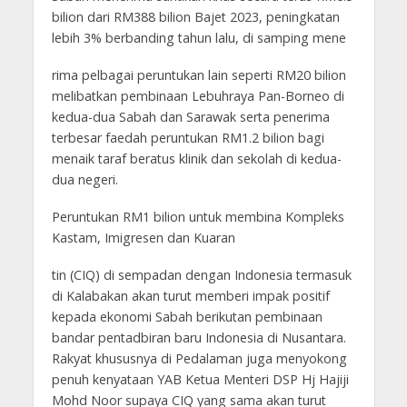
bilion dari RM388 bilion Bajet 2023, peningkatan
lebih 3% berbanding tahun lalu, di samping mene
rima pelbagai peruntukan lain seperti RM20 bilion
melibatkan pembinaan Lebuhraya Pan-Borneo di
kedua-dua Sabah dan Sarawak serta penerima
terbesar faedah peruntukan RM1.2 bilion bagi
menaik taraf beratus klinik dan sekolah di kedua-
dua negeri.
Peruntukan RM1 bilion untuk membina Kompleks
Kastam, Imigresen dan Kuaran
tin (CIQ) di sempadan dengan Indonesia termasuk
di Kalabakan akan turut memberi impak positif
kepada ekonomi Sabah berikutan pembinaan
bandar pentadbiran baru Indonesia di Nusantara.
Rakyat khususnya di Pedalaman juga menyokong
penuh kenyataan YAB Ketua Menteri DSP Hj Hajiji
Mohd Noor supaya CIQ yang sama akan turut