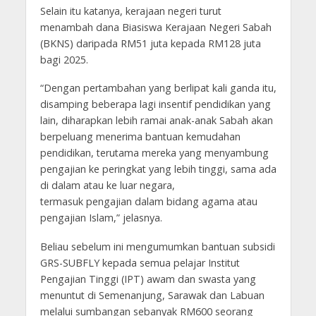
Selain itu katanya, kerajaan negeri turut
menambah dana Biasiswa Kerajaan Negeri Sabah
(BKNS) daripada RM51 juta kepada RM128 juta
bagi 2025.
“Dengan pertambahan yang berlipat kali ganda itu,
disamping beberapa lagi insentif pendidikan yang
lain, diharapkan lebih ramai anak-anak Sabah akan
berpeluang menerima bantuan kemudahan
pendidikan, terutama mereka yang menyambung
pengajian ke peringkat yang lebih tinggi, sama ada
di dalam atau ke luar negara,
termasuk pengajian dalam bidang agama atau
pengajian Islam,” jelasnya.
Beliau sebelum ini mengumumkan bantuan subsidi
GRS-SUBFLY kepada semua pelajar Institut
Pengajian Tinggi (IPT) awam dan swasta yang
menuntut di Semenanjung, Sarawak dan Labuan
melalui sumbangan sebanyak RM600 seorang