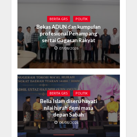
BERITA GRS
POLITIK
Bekas ADUN dan kumpulan
profesional Penampang
sertai Gagasan Rakyat
07/08/2026
BERITA GRS
POLITIK
Belia Islam diseru hayati
nilai hijrah demi masa
depan Sabah
06/08/2026