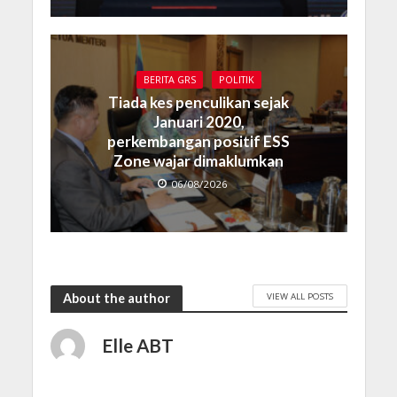
BERITA GRS
POLITIK
Tiada kes penculikan sejak
Januari 2020,
perkembangan positif ESS
Zone wajar dimaklumkan
06/08/2026
VIEW ALL POSTS
About the author
Elle ABT