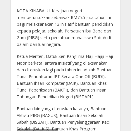
KOTA KINABALU: Kerajaan negeri
memperuntukkan sebanyak RM75.5 juta tahun ini
bagi melaksanakan 13 inisiatif bantuan pendidikan
kepada pelajar, sekolah, Persatuan Ibu Bapa dan
Guru (PIBG) serta persatuan mahasiswa Sabah di
dalam dan luar negara.
Ketua Menteri, Datuk Seri Panglima Haji Hajiji Haji
Noor berkata, antara inisiatif yang dilaksanakan
dan diteruskan lagi pada tahun ini adalah Bantuan
Tunai Pendaftaran IPT Secara One Off (BUDI),
Bantuan Ihsan Komputer (BAIK), Bantuan Khas
Tunai Peperiksaan (BAKTI), dan Bantuan Insan
Tabungan Pendidikan Negeri (BISTARI ).
Bantuan lain yang diteruskan katanya, Bantuan
Aktiviti PIBG (BAGUS), Bantuan Insan Sekolah
Sabah (BISBAH), Bantuan Penyelenggaraan Kecil
Sekolah (BALKIS), Bantuan Khas Program