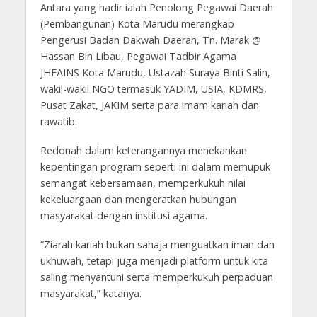
Antara yang hadir ialah Penolong Pegawai Daerah
(Pembangunan) Kota Marudu merangkap
Pengerusi Badan Dakwah Daerah, Tn. Marak @
Hassan Bin Libau, Pegawai Tadbir Agama
JHEAINS Kota Marudu, Ustazah Suraya Binti Salin,
wakil-wakil NGO termasuk YADIM, USIA, KDMRS,
Pusat Zakat, JAKIM serta para imam kariah dan
rawatib.
Redonah dalam keterangannya menekankan
kepentingan program seperti ini dalam memupuk
semangat kebersamaan, memperkukuh nilai
kekeluargaan dan mengeratkan hubungan
masyarakat dengan institusi agama.
“Ziarah kariah bukan sahaja menguatkan iman dan
ukhuwah, tetapi juga menjadi platform untuk kita
saling menyantuni serta memperkukuh perpaduan
masyarakat,” katanya.