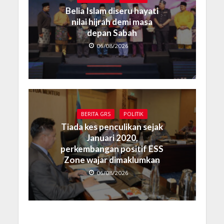
Belia Islam diseru hayati
nilai hijrah demi masa
depan Sabah
06/08/2026
BERITA GRS
POLITIK
Tiada kes penculikan sejak
Januari 2020,
perkembangan positif ESS
Zone wajar dimaklumkan
06/08/2026