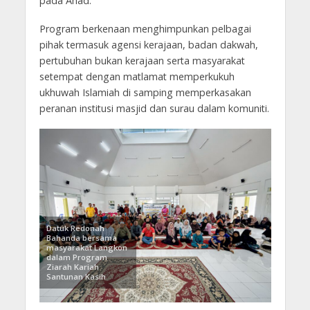
pada Ahad.
Program berkenaan menghimpunkan pelbagai
pihak termasuk agensi kerajaan, badan dakwah,
pertubuhan bukan kerajaan serta masyarakat
setempat dengan matlamat memperkukuh
ukhuwah Islamiah di samping memperkasakan
peranan institusi masjid dan surau dalam komuniti.
Datuk Redonah
Bahanda bersama
masyarakat Langkon
dalam Program
Ziarah Kariah
Santunan Kasih