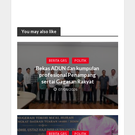
You may also like
BERITA GRS
POLITIK
Bekas ADUN dan kumpulan
profesional Penampang
sertai Gagasan Rakyat
07/08/2026
BERITA GRS
POLITIK