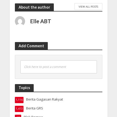
VIEW ALL POSTS
About the author
Elle ABT
Add Comment
Click here to post a comment
Topics
Berita Gagasan Rakyat
1,116
Berita GRS
1,413