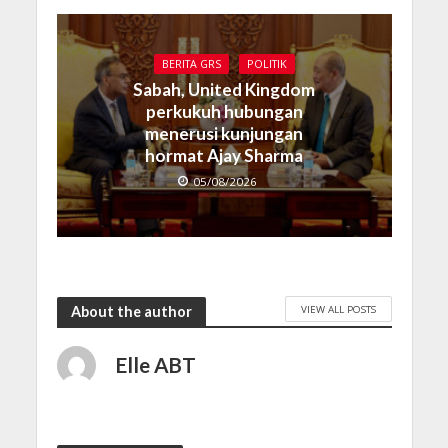
BERITA GRS
POLITIK
Sabah, United Kingdom
perkukuh hubungan
menerusi kunjungan
hormat Ajay Sharma
05/08/2026
VIEW ALL POSTS
About the author
Elle ABT