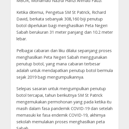
MBOR, Mohamad Nazrul Hafizi Ahmad Fauzi.
Ketika ditemui, Pengetua SM St Patrick, Richard
David, berkata sebanyak 308,160 biji penutup
botol diperlukan bagi menghasilkan Peta Negeri
Sabah berukuran 31 meter panjang dan 10.2 meter
lebar.
Pelbagai cabaran dan liku dilalui sepanjang proses
menghasilkan Peta Negeri Sabah menggunakan
penutup botol, yang mana cabaran terbesar
adalah untuk mendapatkan penutup botol bermula
sejak 2019 bagi mengumpulkannya.
Selepas sasaran untuk mengumpulkan penutup
botol tercapai, tahun berikutnya SM St Patrick
mengemukakan permohonan yang pada ketika itu
masih dalam fasa pandemik COVID-19 dan setelah
memasuki ke fasa endemik COVID-19, akhirnya
sekolah memulakan proses menghasilkan peta
Sabah.