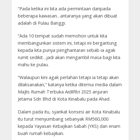
“Pada ketika ini kita ada permintaan daripada
beberapa kawasan…antaranya yang akan dibuat
adalah di Pulau Banggi.
“Ada 10 tempat sudah memohon untuk kita
membangunkan sistem ini, tetapi ini bergantung
kepada kita punya penghantaran sebab ia agak
rumit sedikit…jadi akan mengambil masa bagi kita
mahu ke pulau.
“Walaupun kini agak perlahan tetapi ia tetap akan
dilaksanakan,” katanya ketika ditemui media dalam
Majlis Rumah Terbuka Aidilfitri 2025 anjuran
Jetama Sdn Bhd di Kota Kinabalu pada Ahad.
Dalam pada itu, syarikat konsesi air Kota Kinabalu
itu turut menyumbang sebanyak RM560,000
kepada Yayasan Kebajikan Sabah (YKS) dan enam
buah rumah kebajikan.