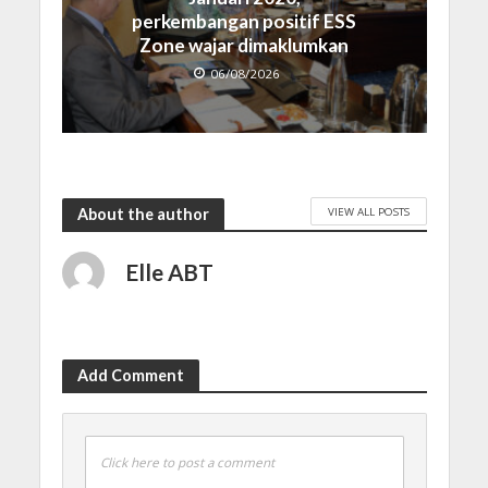
perkembangan positif ESS
Zone wajar dimaklumkan
06/08/2026
VIEW ALL POSTS
About the author
Elle ABT
Add Comment
Click here to post a comment