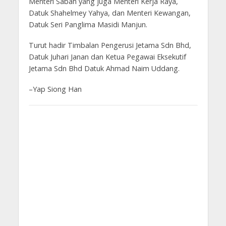
Menteri Sabah yang juga Menteri Kerja Raya,
Datuk Shahelmey Yahya, dan Menteri Kewangan,
Datuk Seri Panglima Masidi Manjun.
Turut hadir Timbalan Pengerusi Jetama Sdn Bhd,
Datuk Juhari Janan dan Ketua Pegawai Eksekutif
Jetama Sdn Bhd Datuk Ahmad Naim Uddang.
–Yap Siong Han