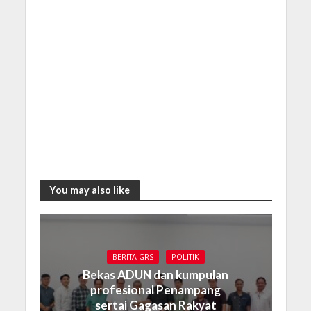
You may also like
BERITA GRS
POLITIK
Bekas ADUN dan kumpulan
profesional Penampang
sertai Gagasan Rakyat