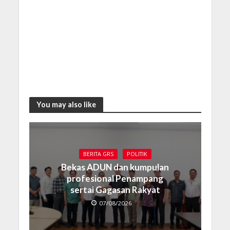
You may also like
BERITA GRS
POLITIK
Bekas ADUN dan kumpulan
profesional Penampang
sertai Gagasan Rakyat
07/08/2026