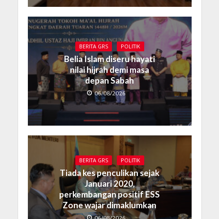
BERITA GRS
POLITIK
Belia Islam diseru hayati
nilai hijrah demi masa
depan Sabah
06/08/2026
BERITA GRS
POLITIK
Tiada kes penculikan sejak
Januari 2020,
perkembangan positif ESS
Zone wajar dimaklumkan
06/08/2026