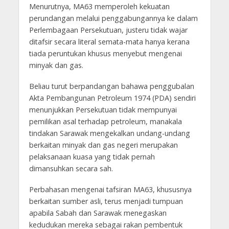
Menurutnya, MA63 memperoleh kekuatan
perundangan melalui penggabungannya ke dalam
Perlembagaan Persekutuan, justeru tidak wajar
ditafsir secara literal semata-mata hanya kerana
tiada peruntukan khusus menyebut mengenai
minyak dan gas.
Beliau turut berpandangan bahawa penggubalan
Akta Pembangunan Petroleum 1974 (PDA) sendiri
menunjukkan Persekutuan tidak mempunyai
pemilikan asal terhadap petroleum, manakala
tindakan Sarawak mengekalkan undang-undang
berkaitan minyak dan gas negeri merupakan
pelaksanaan kuasa yang tidak pernah
dimansuhkan secara sah.
Perbahasan mengenai tafsiran MA63, khususnya
berkaitan sumber asli, terus menjadi tumpuan
apabila Sabah dan Sarawak menegaskan
kedudukan mereka sebagai rakan pembentuk