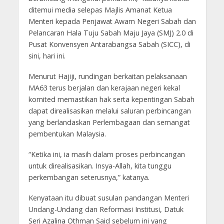
ditemui media selepas Majlis Amanat Ketua
Menteri kepada Penjawat Awam Negeri Sabah dan
Pelancaran Hala Tuju Sabah Maju Jaya (SMJ) 2.0 di
Pusat Konvensyen Antarabangsa Sabah (SICC), di
sini, hari ini.
Menurut Hajiji, rundingan berkaitan pelaksanaan
MA63 terus berjalan dan kerajaan negeri kekal
komited memastikan hak serta kepentingan Sabah
dapat direalisasikan melalui saluran perbincangan
yang berlandaskan Perlembagaan dan semangat
pembentukan Malaysia.
“Ketika ini, ia masih dalam proses perbincangan
untuk direalisasikan. Insya-Allah, kita tunggu
perkembangan seterusnya,” katanya.
Kenyataan itu dibuat susulan pandangan Menteri
Undang-Undang dan Reformasi Institusi, Datuk
Seri Azalina Othman Said sebelum ini yang