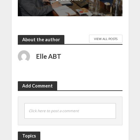
VIEW ALL POSTS
About the author
Elle ABT
Add Comment
Click here to post a comment
Topics