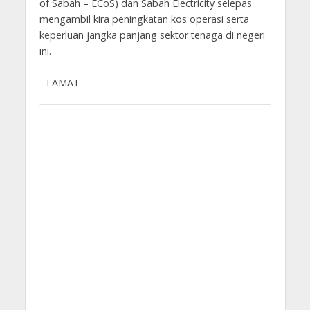
of Sabah – ECoS) dan Sabah Electricity selepas
mengambil kira peningkatan kos operasi serta
keperluan jangka panjang sektor tenaga di negeri
ini.
–TAMAT