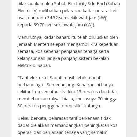
dilaksanakan oleh Sabah Electricity Sdn Bhd (Sabah
Electricity) melibatkan pelarasan kadar purata tarif
asas daripada 34.52 sen sekilowatt jam (kWj)
kepada 39.70 sen sekilowatt jam (kWj).
Menurutnya, kadar baharu itu telah diluluskan oleh
Jemaah Menteri selepas mengambil kira keperluan
semasa, kos sebenar penjanaan tenaga serta
kelangsungan jangka panjang sistem bekalan
elektrik di Sabah.
“Tarif elektrik di Sabah masih lebih rendah
berbanding di Semenanjung. Kenaikan ini hanya
sekitar lima sen atau kira-kira 15 peratus dan tidak
membebankan rakyat biasa, khususnya 70 hingga
80 peratus pengguna domestik,” katanya.
Beliau berkata, pelarasan tarif berkenaan tidak
dapat dielakkan memandangkan peningkatan kos
operasi dan penjanaan tenaga yang semakin