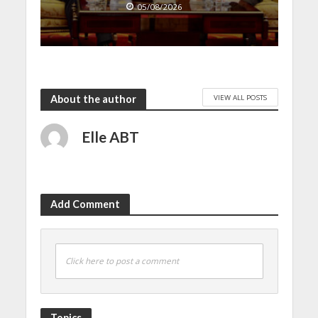
05/08/2026
VIEW ALL POSTS
About the author
Elle ABT
Add Comment
Click here to post a comment
Topics