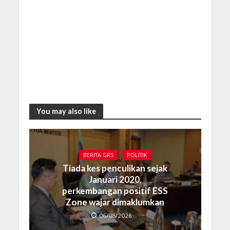
You may also like
BERITA GRS
POLITIK
Tiada kes penculikan sejak
Januari 2020,
perkembangan positif ESS
Zone wajar dimaklumkan
06/08/2026