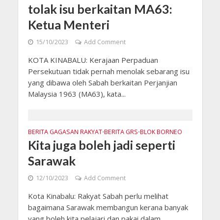
tolak isu berkaitan MA63:
Ketua Menteri
15/10/2023
Add Comment
KOTA KINABALU: Kerajaan Perpaduan
Persekutuan tidak pernah menolak sebarang isu
yang dibawa oleh Sabah berkaitan Perjanjian
Malaysia 1963 (MA63), kata...
BERITA GAGASAN RAKYAT
BERITA GRS
BLOK BORNEO
•
•
Kita juga boleh jadi seperti
Sarawak
12/10/2023
Add Comment
Kota Kinabalu: Rakyat Sabah perlu melihat
bagaimana Sarawak membangun kerana banyak
yang boleh kita pelajari dan pakai dalam