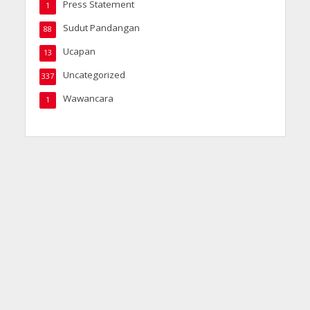
Press Statement
1
Sudut Pandangan
88
Ucapan
13
Uncategorized
337
Wawancara
1