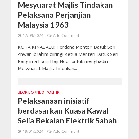
Mesyuarat Majlis Tindakan
Pelaksana Perjanjian
Malaysia 1963
12/09/2024
Add Comment
KOTA KINABALU: Perdana Menteri Datuk Seri
Anwar Ibrahim diiringi Ketua Menteri Datuk Seri
Panglima Hajiji Haji Noor untuk menghadiri
Mesyuarat Majlis Tindakan...
BLOK BORNEO
POLITIK
•
Pelaksanaan inisiatif
berdasarkan Kuasa Kawal
Selia Bekalan Elektrik Sabah
19/01/2024
Add Comment