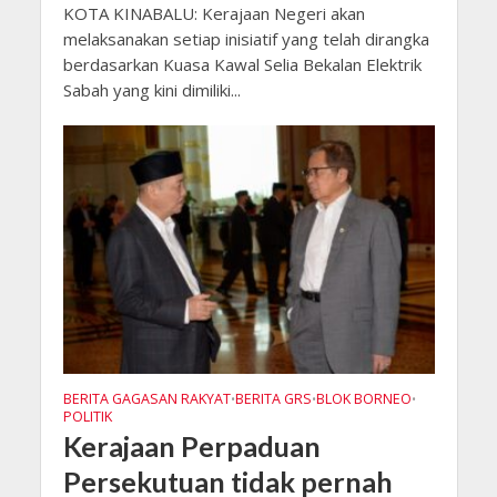
KOTA KINABALU: Kerajaan Negeri akan
melaksanakan setiap inisiatif yang telah dirangka
berdasarkan Kuasa Kawal Selia Bekalan Elektrik
Sabah yang kini dimiliki...
BERITA GAGASAN RAKYAT
BERITA GRS
BLOK BORNEO
•
•
•
POLITIK
Kerajaan Perpaduan
Persekutuan tidak pernah